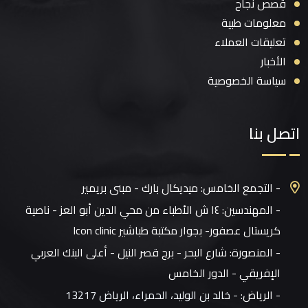
قصص نجاح
معلومات طبية
تعليقات العملاء
الأخبار
سياسة الخصوصية
اتصل بنا
- التجمع الخامس: ميديكال بارك - مبنى بريمير
- المهندسين: ١٤ ش الأطباء من محي الدين أبو العز - ناصية
كريستال عصفور- بجوار مكتبة طباشير Icon clinic
- المنصورة: شارع البحر - برج قصر النيل - أعلى البنك العربي
الإفريقي - الدور الخامس
- الرياض:
- خالد بن الوليد، الحمراء، الرياض 13217