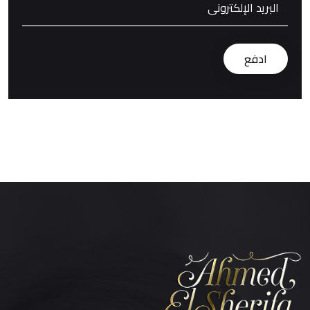
البريد الإلكترونى
ادفع