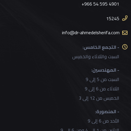
+966 54 595 4901
15245
info@dr-ahmedelsherifa.com
- التجمع الخامس:
السبت والثلاثاء والخميس
- المهندسين:
السبت من 5 إلى 9
الثلاثاء من 6 إلى 9
الخميس من 12 إلى 3
- المنصورة:
الأحد من 6 إلى 9
الاثنين من 1 إلى 4 ومن 6 إلى 9