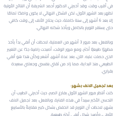
في أقرب وقت. وقد أخبرني الدكتور أحمد الشريفة أن النتائج الأولية
تظهر بعد الشهر الأول، لكن الشكل النهائي لا يكون واضحًا تمامًا
إلا بعد 6 أشهر إلى سنة كاملة، حيث يحتاج الأنف إلى وقت كافي
حتى يستقر التورم بالكامل ويأخذ شكله النهائي.
وبالفعل، بعد مرور 3 أشهر من العملية، لاحظت أن أنفي بدأ يأخذ
مظهرًا طبيعيًا أكثر، ومع مرور الوقت، أصبحت راضية جدًا عن التغيير
الذي حصلت عليه. الآن، بعد عدة أشهر، أشعر وكأن هذا هو أنفي
الطبيعي منذ البداية، مما زاد من ثقتي بنفسي وجعلني سعيدة
بقراري.
بعد تجميل الانف بشهر:
كنت أنتظر مرور الشهر الأول بفارغ الصبر، حيث أخبرني الطبيب أن
التحسن الأكبر سيبدأ في هذه الفترة. وبالفعل، بعد تجميل الانف
بشهر، لاحظت أن التورم قد انخفض بشكل كبير مقارنةً بالأسابيع
الأولى، وأصبح شكل أنفي أكثر طبيعية.