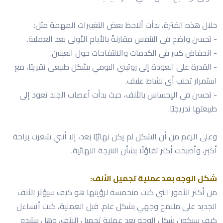
خلال هذه الفترة، بدأت ألاحظ بعض التغييرات المهمة مثل:
- تحسن واضح في التنفس مقارنةً بالأيام الأولى بعد العملية.
- انخفاض كبير في الكدمات والانتفاخات حول العينين.
- القدرة على العودة إلى روتيني اليومي بشكل طبيعي تقريبًا، مع
استمرار تجنب أي نشاط عنيف.
- تحسن في الإحساس بالأنف، حيث بدأت أعصاب الجلد تعود إلى
طبيعتها تدريجيًا.
وعلى الرغم من أن الشكل لم يكن نهائيًا بعد، إلا أنني شعرت براحة
أكبر، وأصبحت أكثر تفاؤلًا بشأن النتيجة النهائية.
شكل الوجه بعد عملية تجميل الأنف:
من أكثر الأمور التي كنت متحمسة لرؤيتها هو كيف سيؤثر الأنف
الجديد على ملامح وجهي بشكل عام. قبل العملية، كنت أتساءل
كيف سيكون شكل الوجه بعد عملية تجميل الانف، وهل ستبدو