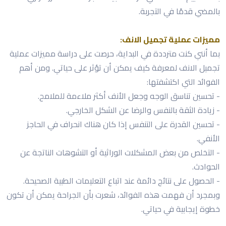
بالمضي قدمًا في التجربة.
مميزات عملية تجميل الانف:
بما أنني كنت مترددة في البداية، حرصت على دراسة مميزات عملية
تجميل الانف لمعرفة كيف يمكن أن تؤثر على حياتي. ومن أهم
الفوائد التي اكتشفتها:
- تحسين تناسق الوجه وجعل الأنف أكثر ملاءمة للملامح.
- زيادة الثقة بالنفس والرضا عن الشكل الخارجي.
- تحسين القدرة على التنفس إذا كان هناك انحراف في الحاجز
الأنفي.
- التخلص من بعض المشكلات الوراثية أو التشوهات الناتجة عن
الحوادث.
- الحصول على نتائج دائمة عند اتباع التعليمات الطبية الصحيحة.
وبمجرد أن فهمت هذه الفوائد، شعرت بأن الجراحة يمكن أن تكون
خطوة إيجابية في حياتي.