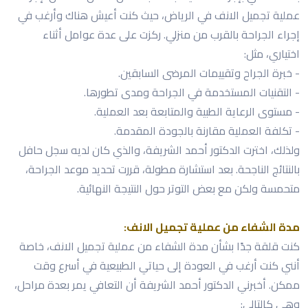
عملية تجميل الانف في الرياض، حيث كنت أعيش هناك وأرغب في
إجراء الجراحة بالقرب من منزلي. ركزت على عدة عوامل أثناء
اختياري، مثل:
- خبرة الجراح وتقييمات المرضى السابقين.
- التقنيات المستخدمة في الجراحة ومدى تطورها.
- مستوى الرعاية الطبية والمتابعة بعد العملية.
- تكلفة العملية مقارنة بالجودة المقدمة.
ولذلك، اخترت الدكتور أحمد الشريفة، والذي كان لديه سجل حافل
بالنتائج الناجحة. بعد استشارة مطولة، قررت تحديد موعد الجراحة،
متحمسة ولكن مع بعض التوتر حول النتيجة النهائية.
مدة الشفاء من عملية تجميل الانف:
كنت قلقة جدًا بشأن مدة الشفاء من عملية تجميل الانف، خاصة
أنني كنت أرغب في العودة إلى حياتي الطبيعية في أسرع وقت
ممكن. أخبرني الدكتور أحمد الشريفة أن التعافي يمر بعدة مراحل،
وهي كالتالي: