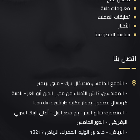
معلومات طبية
تعليقات العملاء
الأخبار
سياسة الخصوصية
اتصل بنا
- التجمع الخامس: ميديكال بارك - مبنى بريمير
- المهندسين: ١٤ ش الأطباء من محي الدين أبو العز - ناصية
كريستال عصفور- بجوار مكتبة طباشير Icon clinic
- المنصورة: شارع البحر - برج قصر النيل - أعلى البنك العربي
الإفريقي - الدور الخامس
- الرياض:
- خالد بن الوليد، الحمراء، الرياض 13217