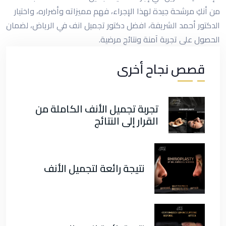
من أنكِ مرشحة جيدة لهذا الإجراء، فهم مميزاته وأضراره، واختيار
الدكتور أحمد الشريفة، افضل دكتور تجميل انف في الرياض، لضمان
الحصول على تجربة آمنة ونتائج مرضية.
قصص نجاح أخرى
تجربة تجميل الأنف الكاملة من
القرار إلى النتائج
نتيجة رائعة لتجميل الأنف