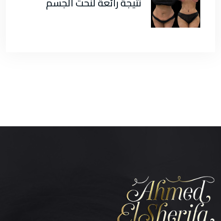
نتيجة رائعة لنحت الجسم