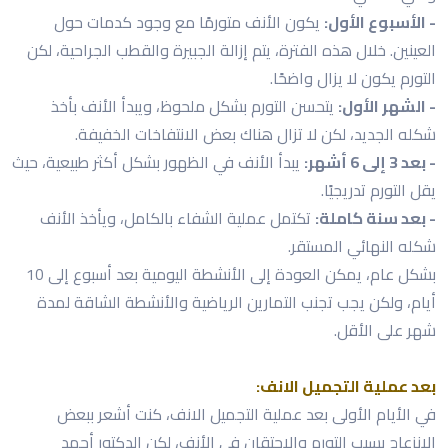
- الأسبوع الأول:
يكون الأنف متورمًا مع وجود كدمات حول
العينين. خلال هذه الفترة، يتم إزالة الجبيرة والقطب الجراحية، لكن
التورم يكون لا يزال واضحًا.
- الشهر الأول:
يتحسن التورم بشكل ملحوظ، ويبدأ الأنف بأخذ
شكله الجديد، لكن لا تزال هناك بعض الانتفاخات الخفيفة.
- بعد 3 إلى 6 أشهر:
يبدأ الأنف في الظهور بشكل أكثر طبيعية، حيث
يقل التورم تدريجيًا.
- بعد سنة كاملة:
تكتمل عملية الشفاء بالكامل، ويأخذ الأنف
شكله النهائي المستقر.
بشكل عام، يمكن العودة إلى الأنشطة اليومية بعد أسبوع إلى 10
أيام، ولكن يجب تجنب التمارين الرياضية والأنشطة الشاقة لمدة
شهر على الأقل.
بعد عملية التجميل الانف:
في الأيام الأولى بعد عملية التجميل الانف، كنت أشعر ببعض
الانزعاج بسبب التورم والاحتقان في الأنف، لكن الدكتور أحمد