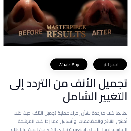
احجز الآن
WhatsApp
تجميل الأنف من التردد إلى
التغيير الشامل
لطالما كنت مترددة بشأن إجراء عملية تجميل الأنف، حيث كنت
أخشى النتائج والمضاعفات، وأتساءل عما إذا كنت المرشحة
المناسبة لهذا الإجراء. استغرقت رحلتي الكثير من البحث والاطلاع