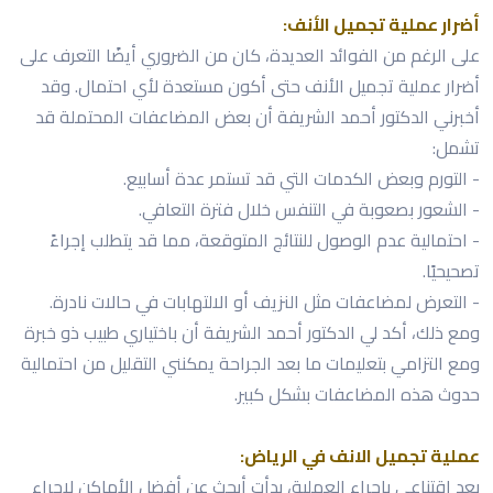
أضرار عملية تجميل الأنف:
على الرغم من الفوائد العديدة، كان من الضروري أيضًا التعرف على
أضرار عملية تجميل الأنف حتى أكون مستعدة لأي احتمال. وقد
أخبرني الدكتور أحمد الشريفة أن بعض المضاعفات المحتملة قد
تشمل:
- التورم وبعض الكدمات التي قد تستمر عدة أسابيع.
- الشعور بصعوبة في التنفس خلال فترة التعافي.
- احتمالية عدم الوصول للنتائج المتوقعة، مما قد يتطلب إجراءً
تصحيحيًا.
- التعرض لمضاعفات مثل النزيف أو الالتهابات في حالات نادرة.
ومع ذلك، أكد لي الدكتور أحمد الشريفة أن باختياري طبيب ذو خبرة
ومع التزامي بتعليمات ما بعد الجراحة يمكنني التقليل من احتمالية
حدوث هذه المضاعفات بشكل كبير.
عملية تجميل الانف في الرياض:
بعد اقتناعي بإجراء العملية، بدأت أبحث عن أفضل الأماكن لإجراء