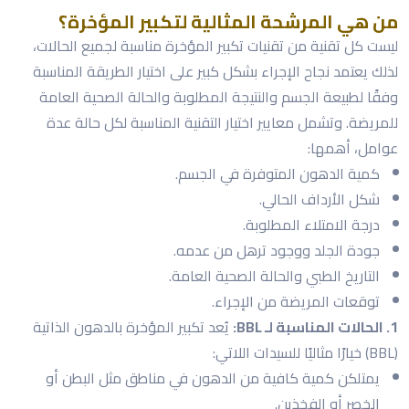
من هي المرشحة المثالية لتكبير المؤخرة؟
ليست كل تقنية من تقنيات تكبير المؤخرة مناسبة لجميع الحالات،
لذلك يعتمد نجاح الإجراء بشكل كبير على اختيار الطريقة المناسبة
وفقًا لطبيعة الجسم والنتيجة المطلوبة والحالة الصحية العامة
للمريضة. وتشمل معايير اختيار التقنية المناسبة لكل حالة عدة
عوامل، أهمها:
كمية الدهون المتوفرة في الجسم.
شكل الأرداف الحالي.
درجة الامتلاء المطلوبة.
جودة الجلد ووجود ترهل من عدمه.
التاريخ الطبي والحالة الصحية العامة.
توقعات المريضة من الإجراء.
1. الحالات المناسبة لـ BBL:
يُعد تكبير المؤخرة بالدهون الذاتية
(BBL) خيارًا مثاليًا للسيدات اللاتي:
يمتلكن كمية كافية من الدهون في مناطق مثل البطن أو
الخصر أو الفخذين.