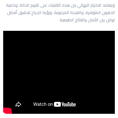
ويعتمد الاختيار النهائي بين هذه التقنيات على تقييم الحالة، وكمية
الدهون المتوفرة، والنتيجة المرغوبة، ورؤية الجراح لتحقيق أفضل
توازن بين الأمان والنتائج الطبيعية.