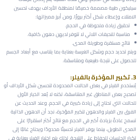
سيليكون طبية مصممة خصيصًا لمنطقة الأرداف بهدف تحسين
الامتلاء وإعطاء شكل أكثر بروزًا. ومن أبرز مميزاتها:
تحقيق زيادة ملحوظة في الحجم.
مناسبة للنحيفات اللاتي لا تتوفر لديهن دهون كافية.
نتائج مستقرة وطويلة المدى.
ويتم تحديد حجم وشكل الغرسة بعناية بما يتناسب مع أبعاد الجسم
للحصول على نتيجة طبيعية ومتناسقة.
3. تكبير المؤخرة بالفيلر:
يُستخدم الفيلر في بعض الحالات المحدودة لتحسين شكل الأرداف أو
تصحيح بعض المناطق غير المتناسقة، لكنه لا يُعد الخيار الأول
للحالات التي تحتاج إلى زيادة كبيرة في الحجم. وعند الحديث عن
الفرق بين الفيلر والدهون لتكبير المؤخرة، نجد أن الدهون الذاتية
تسمح عادةً بزيادة أكبر في الحجم مع نتائج أكثر استقرارًا على
المدى الطويل، بينما يوفر الفيلر تحسينًا محدودًا ويحتاج غالبًا إلى
تكرار الجلسات للحفاظ على النتيجة. لذلك يتم اختيار الفيلر بعناية في