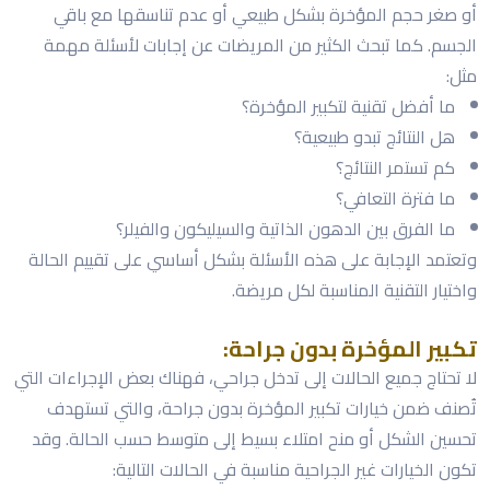
أو صغر حجم المؤخرة بشكل طبيعي أو عدم تناسقها مع باقي
الجسم. كما تبحث الكثير من المريضات عن إجابات لأسئلة مهمة
مثل:
ما أفضل تقنية لتكبير المؤخرة؟
هل النتائج تبدو طبيعية؟
كم تستمر النتائج؟
ما فترة التعافي؟
ما الفرق بين الدهون الذاتية والسيليكون والفيلر؟
وتعتمد الإجابة على هذه الأسئلة بشكل أساسي على تقييم الحالة
واختيار التقنية المناسبة لكل مريضة.
تكبير المؤخرة بدون جراحة:
لا تحتاج جميع الحالات إلى تدخل جراحي، فهناك بعض الإجراءات التي
تُصنف ضمن خيارات تكبير المؤخرة بدون جراحة، والتي تستهدف
تحسين الشكل أو منح امتلاء بسيط إلى متوسط حسب الحالة. وقد
تكون الخيارات غير الجراحية مناسبة في الحالات التالية: