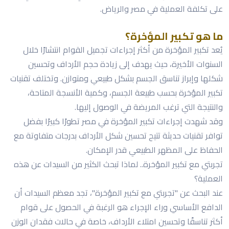
على تكلفة العملية في مصر والرياض.
ما هو تكبير المؤخرة؟
يُعد تكبير المؤخرة من أكثر إجراءات تجميل القوام انتشارًا خلال
السنوات الأخيرة، حيث يهدف إلى زيادة حجم الأرداف وتحسين
شكلها وإبراز تناسق الجسم بشكل طبيعي ومتوازن. وتختلف تقنيات
تكبير المؤخرة بحسب طبيعة الجسم، وكمية الأنسجة المتاحة،
والنتيجة التي ترغب المريضة في الوصول إليها.
وقد شهدت إجراءات تكبير المؤخرة في مصر تطورًا كبيرًا بفضل
توافر تقنيات حديثة تتيح تحسين شكل الأرداف بدرجات متفاوتة مع
الحفاظ على المظهر الطبيعي قدر الإمكان.
تجربتي مع تكبير المؤخرة.. لماذا تبحث الكثير من السيدات عن هذه
العملية؟
عند البحث عن "تجربتي مع تكبير المؤخرة"، تجد معظم السيدات أن
الدافع الأساسي وراء الإجراء هو الرغبة في الحصول على قوام
أكثر تناسقًا وتحسين امتلاء الأرداف، خاصة في حالات فقدان الوزن