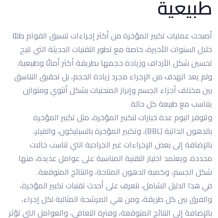
طبيعية
أصبحت عمليات تكبير المؤخرة من أكثر إجراءات تنسيق القوام طلبًا
خلال السنوات الأخيرة، خاصة مع تطور التقنيات الحديثة التي تتيح
تحسين شكل الأرداف وزيادة حجمها بطريقة أكثر أمانًا وطبيعية.
ولم يعد الهدف من الإجراء مجرد زيادة الحجم، بل تحقيق التناسق
بين مختلف أجزاء الجسم وإبراز المنحنيات بشكل أنثوي ومتوازن
يتناسب مع طبيعة كل حالة.
وتتوفر اليوم عدة خيارات لتكبير المؤخرة، مثل تكبير المؤخرة
بالدهون الذاتية (BBL)، وتكبير المؤخرة بالسيليكون، والفيلر،
بالإضافة إلى بعض الإجراءات غير الجراحية التي تناسب حالات
محددة. ويعتمد اختيار التقنية المناسبة على عوامل عديدة، منها
شكل الجسم، وكمية الدهون المتاحة، والنتائج المتوقعة.
في هذا الدليل الشامل، نتعرف على أحدث تقنيات تكبير المؤخرة،
والفرق بين كل طريقة، ومن هي المرشحة المثالية لكل إجراء،
بالإضافة إلى النتائج المتوقعة، وفترة التعافي، والعوامل التي تؤثر