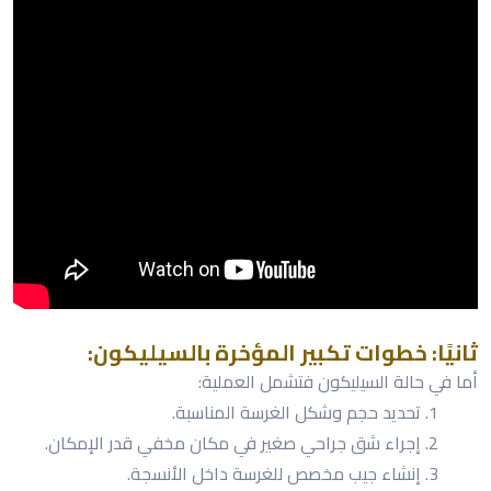
ثانيًا: خطوات تكبير المؤخرة بالسيليكون:
أما في حالة السيليكون فتشمل العملية:
تحديد حجم وشكل الغرسة المناسبة.
إجراء شق جراحي صغير في مكان مخفي قدر الإمكان.
إنشاء جيب مخصص للغرسة داخل الأنسجة.