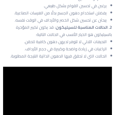
يرغبن في تحسين القوام بشكل طبيعي.
يفضلن استخدام دهون الجسم بدلًا من الغرسات الصناعية.
يبحثن عن تحسين شكل الخصر والأرداف في الوقت نفسه.
2. الحالات المناسبة للسيليكون:
قد يكون تكبير المؤخرة
بالسيليكون هو الخيار الأنسب في الحالات التالية:
النحيفات اللاتي لا تتوفر لديهن دهون كافية للحقن.
الراغبات في زيادة واضحة وكبيرة في حجم الأرداف.
الحالات التي لا تحقق فيها الدهون الذاتية النتيجة المطلوبة.