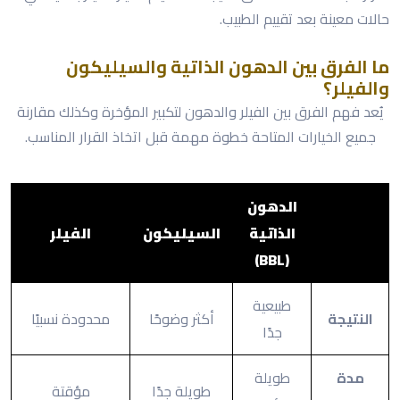
حالات معينة بعد تقييم الطبيب.
ما الفرق بين الدهون الذاتية والسيليكون
والفيلر؟
يُعد فهم الفرق بين الفيلر والدهون لتكبير المؤخرة وكذلك مقارنة
جميع الخيارات المتاحة خطوة مهمة قبل اتخاذ القرار المناسب.
الدهون
الذاتية
السيليكون
الفيلر
(BBL)
طبيعية
النتيجة
أكثر وضوحًا
محدودة نسبيًا
جدًا
مدة
طويلة
طويلة جدًا
مؤقتة