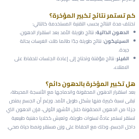
كم تستمر نتائج تكبير المؤخرة؟
تختلف مدة النتائج بحسب التقنية المستخدمة كالتالي:
الدهون الذاتية:
نتائج طويلة الأمد بعد استقرار الدهون.
السيليكون:
نتائج طويلة جدًا طالما ظلت الغرسات بحالة
جيدة.
الفيلر:
نتائج مؤقتة وتحتاج إلى إعادة الجلسات للحفاظ على
الامتلاء.
هل تكبير المؤخرة بالدهون دائم؟
بعد استقرار الدهون المحقونة واندماجها مع الأنسجة المحيطة،
تبقى نسبة كبيرة منها بشكل طويل الأمد. ورغم أن الجسم يمتص
جزءًا من الدهون المحقونة خلال الأشهر الأولى، فإن الدهون التي
تستقر تستمر عادةً لسنوات طويلة، وتعيش كخلايا دهنية طبيعية
داخل الجسم، وذلك مع الحفاظ على وزن مستقر ونمط حياة صحي.