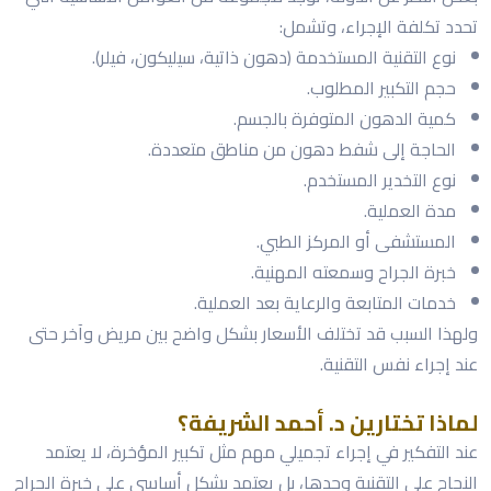
تحدد تكلفة الإجراء، وتشمل:
نوع التقنية المستخدمة (دهون ذاتية، سيليكون، فيلر).
حجم التكبير المطلوب.
كمية الدهون المتوفرة بالجسم.
الحاجة إلى شفط دهون من مناطق متعددة.
نوع التخدير المستخدم.
مدة العملية.
المستشفى أو المركز الطبي.
خبرة الجراح وسمعته المهنية.
خدمات المتابعة والرعاية بعد العملية.
ولهذا السبب قد تختلف الأسعار بشكل واضح بين مريض وآخر حتى
عند إجراء نفس التقنية.
لماذا تختارين د. أحمد الشريفة؟
عند التفكير في إجراء تجميلي مهم مثل تكبير المؤخرة، لا يعتمد
النجاح على التقنية وحدها، بل يعتمد بشكل أساسي على خبرة الجراح