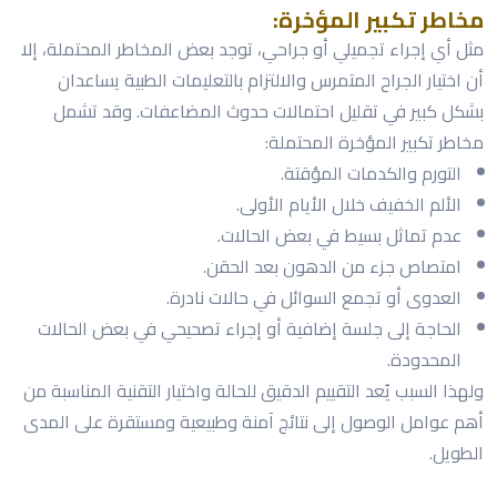
مخاطر تكبير المؤخرة:
مثل أي إجراء تجميلي أو جراحي، توجد بعض المخاطر المحتملة، إلا
أن اختيار الجراح المتمرس والالتزام بالتعليمات الطبية يساعدان
بشكل كبير في تقليل احتمالات حدوث المضاعفات. وقد تشمل
مخاطر تكبير المؤخرة المحتملة:
التورم والكدمات المؤقتة.
الألم الخفيف خلال الأيام الأولى.
عدم تماثل بسيط في بعض الحالات.
امتصاص جزء من الدهون بعد الحقن.
العدوى أو تجمع السوائل في حالات نادرة.
الحاجة إلى جلسة إضافية أو إجراء تصحيحي في بعض الحالات
المحدودة.
ولهذا السبب يُعد التقييم الدقيق للحالة واختيار التقنية المناسبة من
أهم عوامل الوصول إلى نتائج آمنة وطبيعية ومستقرة على المدى
الطويل.