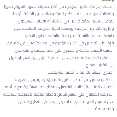
أصبحت إجراءات تكبير المؤخرة من أكثر عمليات تنسيق القوام تطورًا
وفعالية، سواء من خلال تكبير المؤخرة بالدهون الذاتية، أو ما
يُعرف بـ تكبير المؤخرة البرازيلي (BBL)، أو تقنيات السيليكون
والإجراءات غير الجراحية. ويعتمد اختيار الطريقة المناسبة على
طبيعة الجسم والنتيجة المرغوبة والتقييم الطبي الدقيق.
فإذا كنتِ تفكرين في تكبير المؤخرة في مصر وترغبين في معرفة
التقنية الأنسب لحالتك والحصول على نتائج طبيعية وآمنة، فإن
استشارة الطبيب المتخصص هي الخطوة الأولى والأهم للوصول
إلى القرار الصحيح.
احجزي استشارتك مع د. أحمد الشريفة…
إذا كنتِ تبحثين عن أفضل دكتور تكبير مؤخرة وتريدين معرفة
الخيارات المناسبة لحالتك بالتفصيل، يمكنكِ حجز استشارة مع د. أحمد
الشريفة للحصول على تقييم شامل وخطة علاجية مخصصة تساعدكِ
على تحقيق القوام الذي تطمحين إليه بأعلى معايير الأمان
والاحترافية.