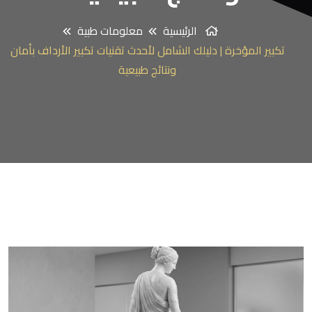
الرئيسية
معلومات طبية
تكبير المؤخرة | دليلك الشامل لأحدث تقنيات تكبير الأرداف بأمان
ونتائج طبيعية