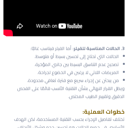
3. الحالات المناسبة للفيلر:
أما الفيلر فيناسب غالبًا:
الحالات التي تحتاج إلى تحسين بسيط أو متوسط.
تصحيح عدم التناسق البسيط بين جانبي المؤخرة.
المريضات اللاتي لا يرغبن في الخضوع لجراحة.
من يبحثن عن إجراء سريع مع فترة تعافي محدودة.
ويظل القرار النهائي بشأن التقنية الأنسب قائمًا على الفحص
الدقيق وتقييم الطبيب المختص.
خطوات العملية:
تختلف تفاصيل الإجراء بحسب التقنية المستخدمة، لكن الهدف
الأساسي في جميع الحالات هو تحسين حجم وشكل الأرداف