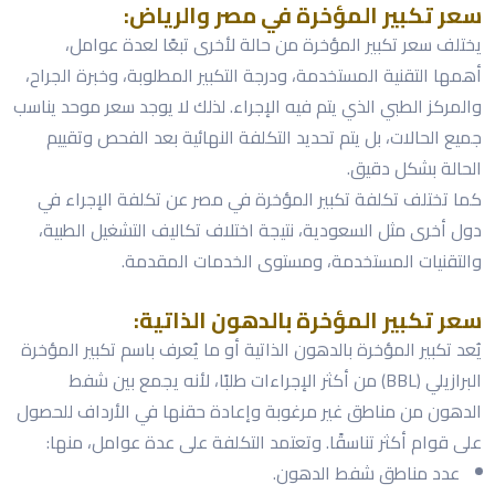
سعر تكبير المؤخرة في مصر والرياض:
يختلف سعر تكبير المؤخرة من حالة لأخرى تبعًا لعدة عوامل،
أهمها التقنية المستخدمة، ودرجة التكبير المطلوبة، وخبرة الجراح،
والمركز الطبي الذي يتم فيه الإجراء. لذلك لا يوجد سعر موحد يناسب
جميع الحالات، بل يتم تحديد التكلفة النهائية بعد الفحص وتقييم
الحالة بشكل دقيق.
كما تختلف تكلفة تكبير المؤخرة في مصر عن تكلفة الإجراء في
دول أخرى مثل السعودية، نتيجة اختلاف تكاليف التشغيل الطبية،
والتقنيات المستخدمة، ومستوى الخدمات المقدمة.
سعر تكبير المؤخرة بالدهون الذاتية:
يُعد تكبير المؤخرة بالدهون الذاتية أو ما يُعرف باسم تكبير المؤخرة
البرازيلي (BBL) من أكثر الإجراءات طلبًا، لأنه يجمع بين شفط
الدهون من مناطق غير مرغوبة وإعادة حقنها في الأرداف للحصول
على قوام أكثر تناسقًا. وتعتمد التكلفة على عدة عوامل، منها:
عدد مناطق شفط الدهون.