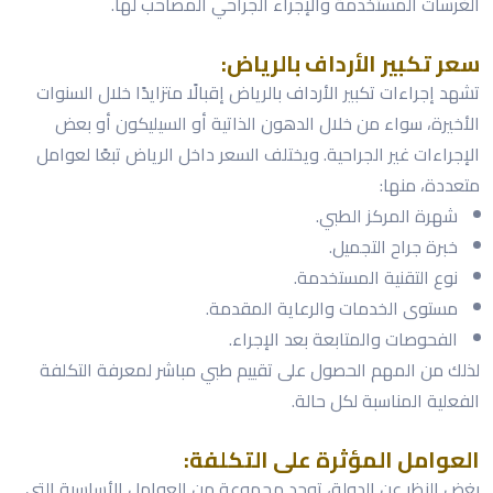
الغرسات المستخدمة والإجراء الجراحي المصاحب لها.
سعر تكبير الأرداف بالرياض:
تشهد إجراءات تكبير الأرداف بالرياض إقبالًا متزايدًا خلال السنوات
الأخيرة، سواء من خلال الدهون الذاتية أو السيليكون أو بعض
الإجراءات غير الجراحية. ويختلف السعر داخل الرياض تبعًا لعوامل
متعددة، منها:
شهرة المركز الطبي.
خبرة جراح التجميل.
نوع التقنية المستخدمة.
مستوى الخدمات والرعاية المقدمة.
الفحوصات والمتابعة بعد الإجراء.
لذلك من المهم الحصول على تقييم طبي مباشر لمعرفة التكلفة
الفعلية المناسبة لكل حالة.
العوامل المؤثرة على التكلفة:
بغض النظر عن الدولة، توجد مجموعة من العوامل الأساسية التي