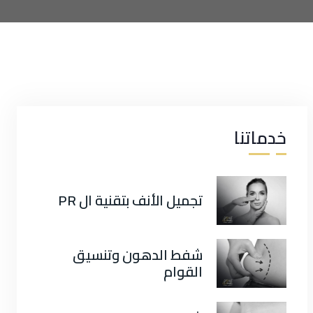
خدماتنا
تجميل الأنف بتقنية ال PR
شفط الدهون وتنسيق
القوام