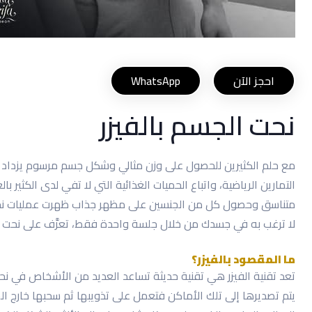
احجز الآن
WhatsApp
نحت الجسم بالفيزر
مع حلم الكثيرين للحصول على وزن مثالي وشكل جسم مرسوم يزداد 
التمارين الرياضية، واتباع الحميات الغذائية التي لا تفي لدى الكث
متناسق وحصول كل من الجنسين على مظهر جذاب ظهرت عمليات نحت ا
لا ترغب به في جسدك من خلال جلسة واحدة فقط، تعرَّف على نحت
ما المقصود بالفيزر؟
تعد تقنية الفيزر هي تقنية حديثة تساعد العديد من الأشخاص في 
يتم تصديرها إلى تلك الأماكن فتعمل على تذويبها ثم سحبها خارج 