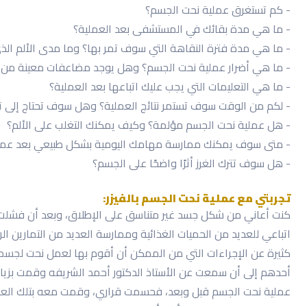
- كم تستغرق عملية نحت الجسم؟
- ما هي مدة بقائك في المستشفى بعد العملية؟
- ما هي مدة فترة النقاهة التي سوف تمر بها؟ وما مدى الألم ال
- ما هي أضرار عملية نحت الجسم؟ وهل يوجد مضاعفات معينة من ال
- ما هي التعليمات التي يجب عليك اتباعها بعد العملية؟
- لكم من الوقت سوف تستمر نتائج العملية؟ وهل سوف تحتاج إلى ت
- هل عملية نحت الجسم مؤلمة؟ وكيف يمكنك التغلب على الألم؟
- متى سوف يمكنك ممارسة مهامك اليومية بشكل طبيعي بعد عملية
- هل سوف تترك الغرز أثرًا واضحًا على الجسم؟
تجربتي مع عملية نحت الجسم بالفيزر:
كنت أعاني من شكل جسد غير متناسق على الإطلاق، وبعد أن فشلت
اتباعي للعديد من الحميات الغذائية وممارسة العديد من التمارين ا
كثيرة عن الإجراءات التي من الممكن أن أقوم بها لعمل نحت لجسمي
أحدهم إلى أن سمعت عن الأستاذ الدكتور أحمد الشريفه وقمت بزيارت
عملية نحت الجسم قبل وبعد، فحسمت قراري، وقمت معه بتلك العم