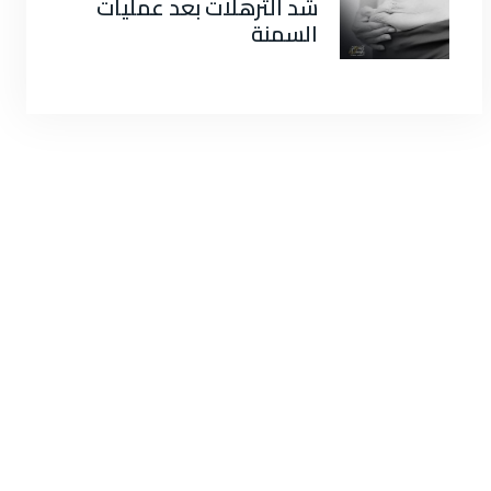
شد الترهلات بعد عمليات
السمنة