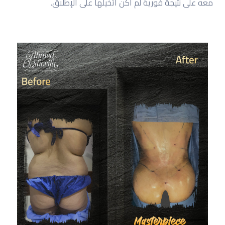
معه على نتيجة فورية لم أكن أتخيلها على الإطلاق.