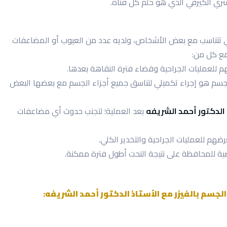
ثري الكيرفي الذي هو حلم كل فتاة.
تي تتناسب مع بعض الأشخاص، ولديه عدد من العيوب أو المضاعفات
مع كل من:
للعمليات الجراحية وقضاء فترة النقاهة بعدها.
 الجسم هو إجراء تكميلي لتناسق جميع أجزاء الجسم مع بعضها البعض
الدكتور أحمد الشريفه
بعد العملية؛ لتجنب حدوث أي مضاعفات
هم للعمليات الجراحية والتخدير الكلي.
اضية للمحافظة على نتيجة النحت أطول فترة ممكنة.
لجسم بالفيزر مع الأستاذ الدكتور أحمد الشريفه: