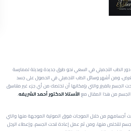
دور الطب التجميلي في السعي نحو طرق جديدة وبديلة لممارسة
ير بالغرض، ومن أشهر وسائل الطب التجميلي في الحصول على جسد
لجسم بالفيزر والتي بإمكانها أن تخلصك من أي جزء غير متناسق
 الجسم من هذا المقال مع
الأستاذ الدكتور أحمد الشريفه
.
نحت أجسامهم من خلال الموجات فوق الصوتية الموجهة منها والتي
الجسم للتخلص منها، ومن ثم عمل إعادة لنحت الجسم، وإعطاء الرجل