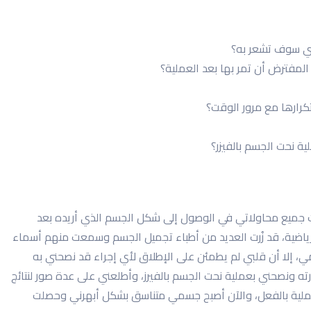
ذي سوف تشعر به؟
مفترض أن تمر بها بعد العملية؟
كرارها مع مرور الوقت؟
 نحت الجسم بالفيزر؟
 جميع محاولاتي في الوصول إلى شكل الجسم الذي أريده بعد
لرياضية، قد زُرت العديد من أطباء تجميل الجسم وسمعت منهم أسماء
، إلا أن قلبي لم يطمئن على الإطلاق لأي إجراء قد نصحني به
ه ونصحني بعملية نحت الجسم بالفيرز، وأطلعني على عدة صور لنتائج
لية بالفعل، والآن أصبح جسمي متناسق بشكل أبهرني وحصلت