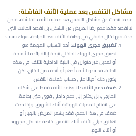
مشاكل التنفس بعد عملية الأنف الفاشلة:
عندما نتحدث عن مشاكل التنفس بعد عملية الأنف الفاشلة، فنحن
لا نقصد فقط عدم رضا المريض عن الشكل، بل نقصد الحالات التي
حدث فيها خلل حقيقي في وظيفة الأنف بعد الجراحة، سواء بسبب:
تضييق مجرى الهواء:
أحد الأسباب المهمة هو
تضييق مجرى الهواء الداخلي نتيجة إزالة زائدة للأنسجة
أو تعديل غير متوازن في البنية الداخلية للأنف. في هذه
الحالة، قد يبدو الأنف أصغر أو أنحف من الخارج، لكن
يكون ذلك أحيانًا على حساب كفاءة التنفس.
ضعف دعم الأنف:
لا يعتمد الأنف فقط على شكله
الخارجي، بل يحتاج إلى دعم داخلي قوي حتى يحافظ
على انفتاح الممرات الهوائية أثناء الشهيق. وإذا حدث
ضعف في هذا الدعم، فقد يشعر المريض بانهيار أو
انغلاق جزئي للأنف أثناء التنفس، خاصة عند بذل مجهود
أو أثناء النوم.