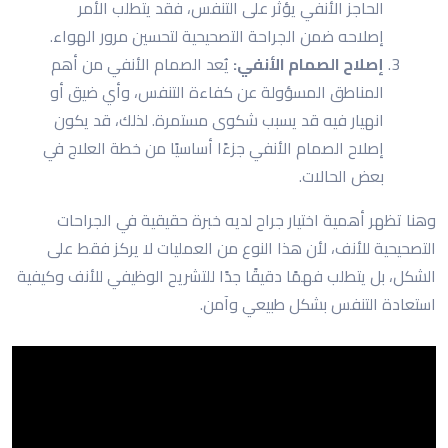
الحاجز الأنفي يؤثر على التنفس، فقد يتطلب الأمر
إصلاحه ضمن الجراحة التصحيحية لتحسين مرور الهواء.
إصلاح الصمام الأنفي:
يُعد الصمام الأنفي من أهم
المناطق المسؤولة عن كفاءة التنفس، وأي ضيق أو
انهيار فيه قد يسبب شكوى مستمرة. لذلك، قد يكون
إصلاح الصمام الأنفي جزءًا أساسيًا من خطة العلاج في
بعض الحالات.
وهنا تظهر أهمية اختيار جراح لديه خبرة حقيقية في الجراحات
التصحيحية للأنف، لأن هذا النوع من العمليات لا يركز فقط على
الشكل، بل يتطلب فهمًا دقيقًا جدًا للتشريح الوظيفي للأنف وكيفية
استعادة التنفس بشكل طبيعي وآمن.