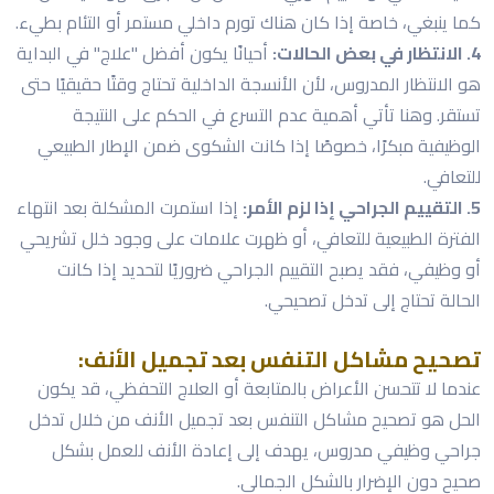
كما ينبغي، خاصة إذا كان هناك تورم داخلي مستمر أو التئام بطيء.
4. الانتظار في بعض الحالات:
أحيانًا يكون أفضل "علاج" في البداية
هو الانتظار المدروس، لأن الأنسجة الداخلية تحتاج وقتًا حقيقيًا حتى
تستقر. وهنا تأتي أهمية عدم التسرع في الحكم على النتيجة
الوظيفية مبكرًا، خصوصًا إذا كانت الشكوى ضمن الإطار الطبيعي
للتعافي.
5. التقييم الجراحي إذا لزم الأمر:
إذا استمرت المشكلة بعد انتهاء
الفترة الطبيعية للتعافي، أو ظهرت علامات على وجود خلل تشريحي
أو وظيفي، فقد يصبح التقييم الجراحي ضروريًا لتحديد إذا كانت
الحالة تحتاج إلى تدخل تصحيحي.
تصحيح مشاكل التنفس بعد تجميل الأنف:
عندما لا تتحسن الأعراض بالمتابعة أو العلاج التحفظي، قد يكون
الحل هو تصحيح مشاكل التنفس بعد تجميل الأنف من خلال تدخل
جراحي وظيفي مدروس، يهدف إلى إعادة الأنف للعمل بشكل
صحيح دون الإضرار بالشكل الجمالي.