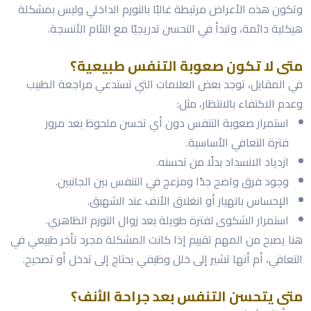
وتكون هذه الأعراض مرتبطة غالبًا بالتورم الداخلي وليس بمشكلة
هيكلية دائمة، وتبدأ في التحسن تدريجيًا مع التئام الأنسجة.
متى لا تكون صعوبة التنفس طبيعية؟
في المقابل، توجد بعض العلامات التي تستدعي مراجعة الطبيب
وعدم الاكتفاء بالانتظار، مثل:
استمرار صعوبة التنفس دون أي تحسن ملحوظ بعد مرور
فترة التعافي الأساسية.
ازدياد الانسداد بدلًا من تحسنه.
وجود فرق واضح جدًا ومزعج في التنفس بين الجانبين.
الإحساس بانهيار أو انغلاق الأنف عند الشهيق.
استمرار الشكوى لفترة طويلة بعد زوال التورم الظاهري.
هنا يصبح من المهم تقييم إذا كانت المشكلة مجرد تأخر طبيعي في
التعافي، أم أنها تشير إلى خلل وظيفي يحتاج إلى تدخل أو تصحيح.
متى يتحسن التنفس بعد جراحة الأنف؟