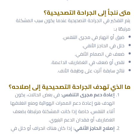
متى نلجأ إلى الجراحة التصحيحية؟
يتم التفكير في الجراحة التصحيحية عندما يكون سبب المشكلة
مرتبطًا بـ:
ضيق أو انهيار في مجرى التنفس.
خلل في الحاجز الأنفي.
ضعف في الصمام الأنفي.
نقص أو ضعف في الغضاريف الداعمة.
نتائج سابقة أثرت على وظيفة الأنف.
ما الذي تهدف الجراحة التصحيحية إلى إصلاحه؟
إعادة دعم مجرى التنفس:
في بعض الحالات، يكون
الهدف هو إعادة دعم الممرات الهوائية ومنع انغلاقها
أثناء التنفس، خاصة إذا كانت المشكلة مرتبطة بضعف
الغضاريف أو فقدان الدعم البنيوي.
إصلاح الحاجز الأنفي:
إذا كان هناك انحراف أو خلل في