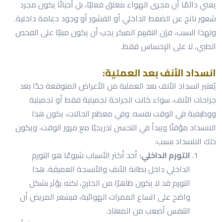
يعني دائمًا أن مجرى الهواء مغلق فعليًا، بل أحيانًا يكون مجرد
شعور ناتج عن الضغط الداخلي أو القشور أو وجود دعامة داخلية.
ولهذا السبب، فإن التقييم المبكر يجب أن يكون مبنيًا على الفحص
الطبي، لا على الإحساس فقط.
انسداد الأنف بعد العملية:
يُعتبر انسداد الأنف بعد العملية من الأعراض المتوقعة جدًا بعد
جراحات الأنف، سواء كانت الجراحة تجميلية فقط أو تجميلية
ووظيفية في الوقت نفسه. وفي معظم الحالات، يكون هذا
الانسداد مؤقتًا ويبدأ في التحسن تدريجيًا مع مرور الوقت، ويكون
ذلك الانسداد بسبب:
التورم الداخلي:
أحد أكثر الأسباب شيوعًا هو التورم
الداخلي داخل بطانة الأنف والأنسجة العميقة. هذا
التورم قد لا يكون ظاهرًا من الخارج، لكنه يؤثر بشكل
واضح على اتساع الممرات الهوائية، فيشعر المريض أن
التنفس أصعب من المعتاد.