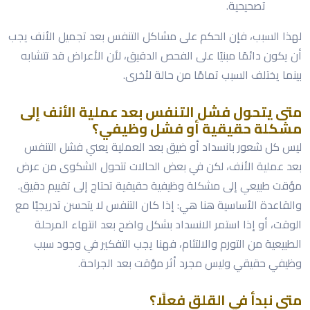
تصحيحية.
لهذا السبب، فإن الحكم على مشاكل التنفس بعد تجميل الأنف يجب
أن يكون دائمًا مبنيًا على الفحص الدقيق، لأن الأعراض قد تتشابه
بينما يختلف السبب تمامًا من حالة لأخرى.
متى يتحول فشل التنفس بعد عملية الأنف إلى
مشكلة حقيقية أو فشل وظيفي؟
ليس كل شعور بانسداد أو ضيق بعد العملية يعني فشل التنفس
بعد عملية الأنف، لكن في بعض الحالات تتحول الشكوى من عرض
مؤقت طبيعي إلى مشكلة وظيفية حقيقية تحتاج إلى تقييم دقيق.
والقاعدة الأساسية هنا هي: إذا كان التنفس لا يتحسن تدريجيًا مع
الوقت، أو إذا استمر الانسداد بشكل واضح بعد انتهاء المرحلة
الطبيعية من التورم والالتئام، فهنا يجب التفكير في وجود سبب
وظيفي حقيقي وليس مجرد أثر مؤقت بعد الجراحة.
متى نبدأ في القلق فعلًا؟