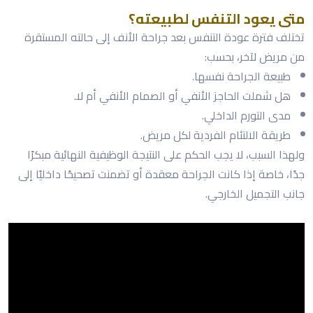
متى يعود التنفس لطبيعته؟
تختلف فترة عودة التنفس بعد جراحة الأنف إلى حالته المستقرة
من مريض لآخر، بحسب:
طبيعة الجراحة نفسها.
هل شملت الحاجز الأنفي أو الصمام الأنفي أم لا.
مدى التورم الداخلي.
طريقة الالتئام الفردية لكل مريض.
ولهذا السبب، لا يجب الحكم على النتيجة الوظيفية النهائية مبكرًا
جدًا، خاصة إذا كانت الجراحة معقدة أو تضمنت تصحيحًا داخليًا إلى
جانب التجميل الخارجي.