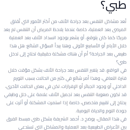
طبي؟
تُعد مشاكل التنفس بعد جراحة الأنف من أكثر الأمور التي تُقلق
المرضى بعد العملية، خاصة عندما يلاحظ المريض أن التنفس لم يعد
مريحًا كما كان يتوقع، أو يشعر بوجود انسداد الأنف بعد العملية
خلال الأيام أو الأسابيع الأولى. وهنا يبدأ السؤال الشائع: هل هذا
طبيعي بعد الجراحة؟ أم أن هناك مشكلة حقيقية تحتاج إلى تدخل
طبي؟
في الواقع، قد يتغير التنفس بعد جراحة الأنف بشكل مؤقت خلال
فترة التعافي، وهذا أمر شائع في كثير من الحالات بسبب التورم
الداخلي أو وجود الجبائر أو الإفرازات. لكن في بعض الحالات الأخرى،
قد تكون صعوبة التنفس بعد تجميل الأنف علامة على خلل وظيفي
يحتاج إلى تقييم متخصص، خاصة إذا استمرت المشكلة أو أثرت على
جودة النوم والحياة اليومية.
في هذا المقال، يوضح د. أحمد الشريفة بشكل طبي مبسط الفرق
بين الأعراض الطبيعية بعد العملية والمشاكل التي تستدعي