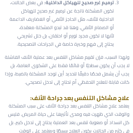
ترميم غير صحيح للهياكل الداخلية:
في بعض الحالات،
تكون المشكلة ناتجة عن ترميم غير صحيح للهياكل
الداخلية للأنف، مثل الحاجز الأنفي أو الغضاريف الداعمة
أو الصمام الأنفي. وهنا قد تبدو المشكلة معقدة،
لأنها لا تكون مجرد تورم أو احتقان، بل خلل تشريحي
يحتاج إلى فهم وخبرة خاصة في الجراحات التصحيحية.
ولهذا السبب، فإن تقييم مشاكل التنفس بعد عملية الأنف الفاشلة
لا يجب أن يكون سطحيًا أو قائمًا فقط على الشكوى العامة، بل
يجب أن يشمل فحصًا دقيقًا لتحديد أين توجد المشكلة بالضبط، وإذا
كانت قابلة للعلاج التحفظي أم تحتاج إلى تدخل تصحيحي.
علاج مشاكل التنفس بعد جراحة الأنف:
يعتمد علاج مشاكل التنفس بعد جراحة الأنف على سبب المشكلة
والوقت الذي ظهرت فيه ومدى تأثيرها على حياة المريض. فليس
كل انسداد أو صعوبة تنفس بعد العملية يحتاج إلى تدخل كبير، بل
في كثير من الحالات يكون العلاج بسيطًا ويعتمد على الوقت