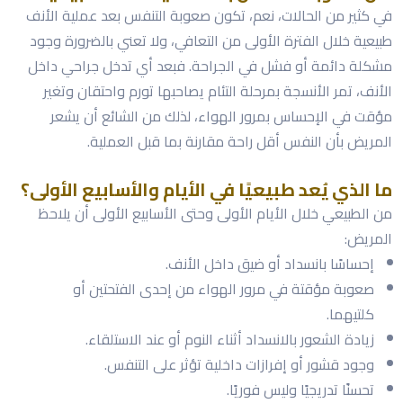
في كثير من الحالات، نعم، تكون صعوبة التنفس بعد عملية الأنف
طبيعية خلال الفترة الأولى من التعافي، ولا تعني بالضرورة وجود
مشكلة دائمة أو فشل في الجراحة. فبعد أي تدخل جراحي داخل
الأنف، تمر الأنسجة بمرحلة التئام يصاحبها تورم واحتقان وتغير
مؤقت في الإحساس بمرور الهواء، لذلك من الشائع أن يشعر
المريض بأن النفس أقل راحة مقارنة بما قبل العملية.
ما الذي يُعد طبيعيًا في الأيام والأسابيع الأولى؟
من الطبيعي خلال الأيام الأولى وحتى الأسابيع الأولى أن يلاحظ
المريض:
إحساسًا بانسداد أو ضيق داخل الأنف.
صعوبة مؤقتة في مرور الهواء من إحدى الفتحتين أو
كلتيهما.
زيادة الشعور بالانسداد أثناء النوم أو عند الاستلقاء.
وجود قشور أو إفرازات داخلية تؤثر على التنفس.
تحسنًا تدريجيًا وليس فوريًا.