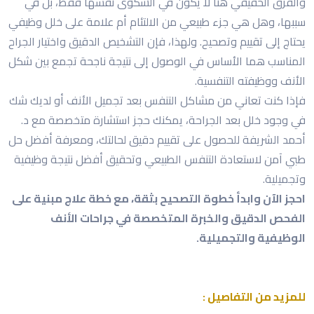
والفرق الحقيقي هنا لا يكون في الشكوى نفسها فقط، بل في
سببها، وهل هي جزء طبيعي من الالتئام أم علامة على خلل وظيفي
يحتاج إلى تقييم وتصحيح. ولهذا، فإن التشخيص الدقيق واختيار الجراح
المناسب هما الأساس في الوصول إلى نتيجة ناجحة تجمع بين شكل
الأنف ووظيفته التنفسية.
فإذا كنت تعاني من مشاكل التنفس بعد تجميل الأنف أو لديك شك
في وجود خلل بعد الجراحة، يمكنك حجز استشارة متخصصة مع د.
أحمد الشريفة للحصول على تقييم دقيق لحالتك، ومعرفة أفضل حل
طبي آمن لاستعادة التنفس الطبيعي وتحقيق أفضل نتيجة وظيفية
وتجميلية.
احجز الآن وابدأ خطوة التصحيح بثقة، مع خطة علاج مبنية على
الفحص الدقيق والخبرة المتخصصة في جراحات الأنف
الوظيفية والتجميلية.
للمزيد من التفاصيل :