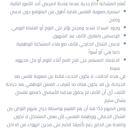
تُعتبر المشكلة أكثر جدية عندما يلاحظ المريض أحد الأمور التالية:
استمرار صعوبة التنفس لفترة أطول من المتوقع دون تحسن
واضح.
وجود انسداد شديد ومزعج يؤثر على النوم أو النشاط اليومي.
الإحساس بانغلاق الأنف عند الشهيق.
تحسن الشكل الخارجي للأنف مع بقاء المشكلة الوظيفية
كما هي أو أسوأ.
الاعتماد المستمر على فتح الفم أثناء النوم أو بذل مجهود
بسيط.
في هذه الحالات، لا يكون الحديث فقط عن صعوبة تنفس بعد
الجراحة، بل قد يكون هناك ما يُعرف بـ الفشل الوظيفي بعد جراحة
الأنف، أي أن الأنف لم يحقق هدفه الأساسي كعضو تنفسي
بشكل سليم.
ومن المهم جدًا هنا أن يتم التقييم بواسطة جراح يفهم التوازن بين
الشكل الجمالي ووظيفة التنفس، لأن بعض المشاكل لا تكون
واضحة من الخارج رغم تأثيرها الكبير على مجرى الهواء من الداخل.