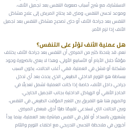
الاستشارة، مع شرح أسباب صعوبة التنفس بعد تجميل الأنف،
وموعد تحسن التنفس، ومتى قد يحتاج المريض إلى علاج مشاكل
التنفس بعد جراحة الأنف أو حتى تصحيح مشاكل التنفس بعد تجميل
الأنف إذا لزم الأمر.
هل عملية الأنف تؤثر على التنفس؟
نعم، قد يلاحظ كثير من المرضى أن التنفس بعد جراحة الأنف يختلف
مؤقتًا خلال الأيام أو الأسابيع الأولى، وهذا لا يعني بالضرورة وجود
مشكلة أو فشل في العملية. ففي أغلب الحالات، يكون السبب
ببساطة هو التورم الداخلي الطبيعي الذي يحدث بعد أي تدخل
جراحي داخل الأنف، خاصة إذا كانت العملية تشمل تعديلًا في
الحاجز الأنفي أو الهياكل الداخلية بجانب التجميل الخارجي.
والمهم هنا هو التفريق بين التغير المؤقت الطبيعي في التنفس،
وبين الحالات التي تستدعي تقييمًا طبيًا أدق. فبعض المرضى
يشعرون بانسداد أو ثقل في النفس مباشرة بعد العملية، بينما يبدأ
آخرون في ملاحظة التحسن التدريجي مع اختفاء التورم والتئام