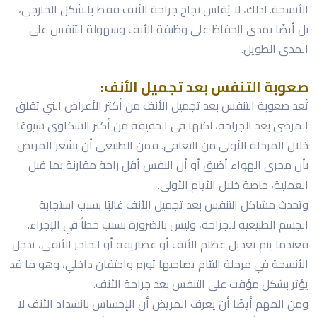
الأنسجة. لذلك، لا يُقاس نجاح جراحة الأنف فقط بالشكل الخارجي،
بل أيضًا بمدى الحفاظ على وظيفة الأنف وسهولة التنفس على
المدى الطويل.
صعوبة التنفس بعد تجميل الأنف:
تُعد صعوبة التنفس بعد تجميل الأنف من أكثر الأعراض التي تقلق
المرضى بعد الجراحة، لكنها في الحقيقة من أكثر الشكاوى شيوعًا
خلال المرحلة الأولى من التعافي. فمن الطبيعي أن يشعر المريض
بأن مجرى الهواء أضيق أو أن النفس أقل راحة مقارنة بما قبل
العملية، خاصة خلال الأيام الأولى.
وتحدث مشاكل التنفس بعد تجميل الأنف غالبًا بسبب استجابة
الجسم الطبيعية للجراحة، وليس بالضرورة بسبب خطأ في الإجراء.
فعندما يتم تعديل عظام الأنف أو غضاريفه أو الحاجز الأنفي، تدخل
الأنسجة في مرحلة التئام يصاحبها تورم واحتقان داخلي، وهو ما قد
يؤثر بشكل مؤقت على التنفس بعد جراحة الأنف.
ومن المهم أيضًا أن يعرف المريض أن الإحساس بانسداد الأنف لا