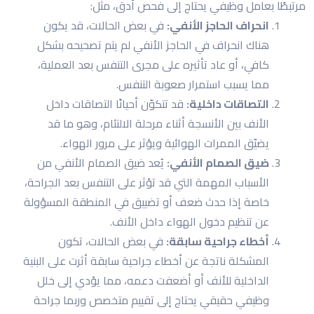
مرتبطًا بعامل وظيفي يحتاج إلى فحص أدق، مثل:
انحراف الحاجز الأنفي:
في بعض الحالات، قد يكون
هناك انحراف في الحاجز الأنفي لم يتم تصحيحه بشكل
كافي، أو عاد تأثيره على مجرى التنفس بعد العملية،
مما يسبب استمرار صعوبة التنفس.
التصاقات داخلية:
قد تتكوّن أحيانًا التصاقات داخل
الأنف بين الأنسجة أثناء مرحلة الالتئام، وهو ما قد
يضيّق الممرات الهوائية ويؤثر على مرور الهواء.
ضيق الصمام الأنفي:
يُعد ضيق الصمام الأنفي من
الأسباب المهمة التي قد تؤثر على التنفس بعد الجراحة،
خاصة إذا حدث ضعف أو تضييق في المنطقة المسؤولة
عن تنظيم دخول الهواء داخل الأنف.
أخطاء جراحية سابقة:
في بعض الحالات، تكون
المشكلة ناتجة عن أخطاء جراحية سابقة أثرت على البنية
الداخلية للأنف أو أضعفت دعمه، مما يؤدي إلى خلل
وظيفي حقيقي يحتاج إلى تقييم متخصص وربما جراحة