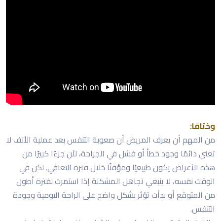
وختامًا:
من المهم أن يعرف المريض أن صعوبة التنفس بعد عملية الأنف لا
تعني دائمًا وجود خطأ أو فشل في الجراحة، لأن جزءًا كبيرًا من
هذه الأعراض يكون طبيعيًا ومؤقتًا خلال فترة التعافي. لكن في
الوقت نفسه، لا ينبغي تجاهل المشكلة إذا استمرت لفترة أطول
من المتوقع أو بدأت تؤثر بشكل واضح على الراحة اليومية وجودة
التنفس.