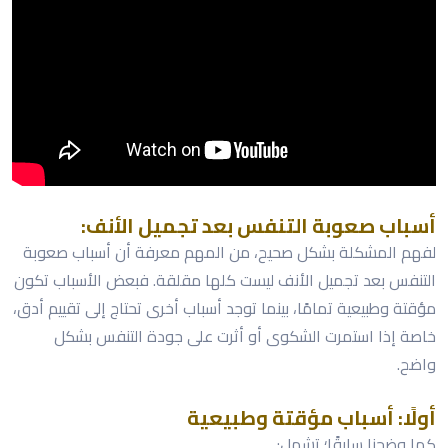
أسباب صعوبة التنفس بعد تجميل الأنف:
لفهم المشكلة بشكل صحيح، من المهم معرفة أن أسباب صعوبة
التنفس بعد تجميل الأنف ليست كلها مقلقة. فبعض الأسباب تكون
مؤقتة وطبيعية تمامًا، بينما توجد أسباب أخرى تحتاج إلى تقييم أدق،
خاصة إذا استمرت الشكوى أو أثرت على جودة التنفس بشكل
واضح.
أولًا: أسباب مؤقتة وطبيعية
كما وضحنا سابقًا؛ تشمل: