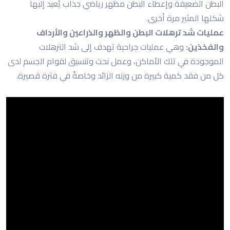
البطن الضعيفة وإعطاء البطن مظهر رياضي جذاب يُعيد إليها
شكلها المثير مرة أخرى.
عمليات شد ترهلات البطن والظهر والذراعين والأرداف
والفخذين:
وهي عمليات جراحية تهدف إلى شد الترهلات
الموجودة في تلك الأماكن، وعمل نحت وتنسيق لقوام الجسم لدى
كل من فقد كمية كبيرة من وزنه الزائد وخاصةً في فترة قصيرة.