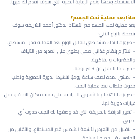
الاستشفاء بعدها ونوع الرعاية الطبية التي سوف تُقدم لك فيها.
ماذا بعد عملية نحت الجسم؟
بعد عملية نحت الجسم مع الأستاذ الدكتور أحمد الشريفه سوف
ينصحك باتباع الآتي:
- ضرورة ارتداء مشد طبي لتقليل الورم بعد العملية قدر المستطاع.
- الالتزام بنظام غذائي صحي يحتوي على العديد من الألياف
والخضروات والفاكهة.
- شرب ما لا يقل عن 3 لتر يوميًا.
- المشي لمدة نصف ساعة يوميًا لتنشيط الدورة الدموية وتجنب
حدوث جلطات بعد عملية النحت.
- ضرورة الاهتمام بالشقوق الجراحية على حسب مكان النحت وعمل
غيارات دورية لها.
- تغيير الدرنقة بالطريقة التي قد وصفها لك لتجنب حدوث أي
عدوى.
- التقليل من التعرض لأشعة الشمس قدر المستطاع، والتقليل من
الجلوس في حمام السباحة.