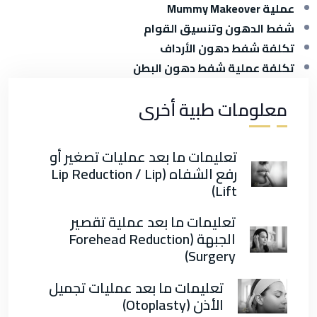
عملية Mummy Makeover
شفط الدهون وتنسيق القوام
تكلفة شفط دهون الأرداف
تكلفة عملية شفط دهون البطن
معلومات طبية أخرى
تعليمات ما بعد عمليات تصغير أو
رفع الشفاه (Lip Reduction / Lip
Lift)
تعليمات ما بعد عملية تقصير
الجبهة (Forehead Reduction
Surgery)
تعليمات ما بعد عمليات تجميل
الأذن (Otoplasty)