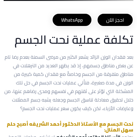
احجز الآن
WhatsApp
تكلفة عملية نحت الجسم
بعد فقدان الوزن الزائد يشعر الكثير من مرضى السمنة بعدم رضا تام
عن بعض مناطق جسمهم، إذ قد يظهر العديد من الترهلات في
مناطق متفرقة من الجسم وخاصةً مع فقدان كمية كبيرة من
الوزن في مدة صغيرة، فتأتي عمليات نحت الجسم في حل تلك
المشكلة التي تؤثر على ثقتهم في نفسهم ومدى رضاهم عنها، من
خلال تحقيق معادلة تناسق الجسم وجعله يشبه جسم الممثلات
وعارضات الأزياء، لكن كيف يكون سعر عمليات نحت الجسم؟
نحت الجسم مع الأستاذ الدكتور أحمد الشريفه أصبح حلم
سهل المنال:
يعتمد
الأستاذ الدكتور أحمد الشريفه
استشاري جراحات التجميل