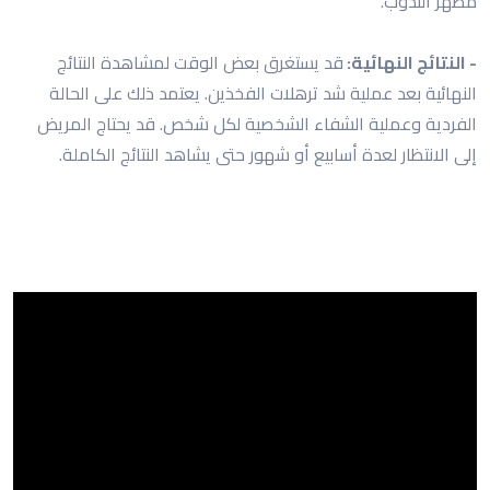
مظهر الندوب.
- النتائج النهائية:
قد يستغرق بعض الوقت لمشاهدة النتائج
النهائية بعد عملية شد ترهلات الفخذين. يعتمد ذلك على الحالة
الفردية وعملية الشفاء الشخصية لكل شخص. قد يحتاج المريض
إلى الانتظار لعدة أسابيع أو شهور حتى يشاهد النتائج الكاملة.