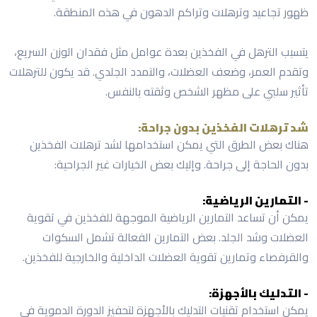
ظهور تجاعيد وترهلات وتراكم الدهون في هذه المنطقة.
يتسبب الترهل في الفخذين بعدة عوامل مثل فقدان الوزن السريع،
وتقدم العمر، وضعف العضلات، والتمدد الجلدي. قد يكون للترهلات
تأثير سلبي على مظهر الشخص وثقته بالنفس.
شد ترهلات الفخذين بدون جراحة:
هناك بعض الطرق التي يمكن استخدامها لشد ترهلات الفخذين
بدون الحاجة إلى جراحة. وإليك بعض الخيارات غير الجراحية:
- التمارين الرياضية:
يمكن أن تساعد التمارين الرياضية الموجهة للفخذين في تقوية
العضلات وشد الجلد. بعض التمارين الفعالة تشمل السكوات
والقرفصاء وتمارين تقوية العضلات الداخلية والخارجية للفخذين.
- التدليك بالأجهزة:
يمكن استخدام تقنيات التدليك بالأجهزة لتحفيز الدورة الدموية في