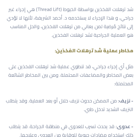
شد ترهلات الفخذين بواسطة الخيوط (Thread Lift) هي إجراء غير
جراحي، و هذا الإجراء لا يستخدمه د. أحمد الشريفة، لأنها لا تؤدي
إلى نتائج مُرضية لمن يعاني من ترهلات الفخذين، والحل المناسب
هو العملية الجراحية لشد ترهلات الفخذين.
مخاطر عملية شد ترهلات الفخذين:
مثل أي إجراء جراحي، قد تنطوي عملية شد ترهلات الفخذين على
بعض المخاطر والمضاعفات المحتملة. ومن بين المخاطر الشائعة
المحتملة:
- نزيف:
من الممكن حدوث نزيف خلال أو بعد العملية. وقد يتطلب
النزيف الشديد تدخل طبي.
- عدوى:
قد يحدث تسرب للعدوى في منطقة الجراحة. قد يتطلب
ذلك استخدام مضادات حيوية للوقاية من العدوى وعلاجها.