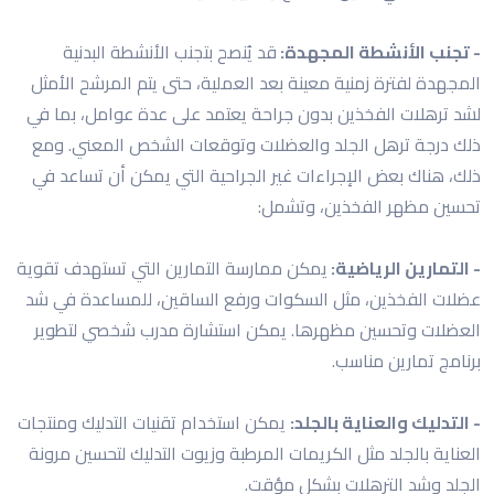
- تجنب الأنشطة المجهدة:
قد يُنصح بتجنب الأنشطة البدنية
المجهدة لفترة زمنية معينة بعد العملية، حتى يتم المرشح الأمثل
لشد ترهلات الفخذين بدون جراحة يعتمد على عدة عوامل، بما في
ذلك درجة ترهل الجلد والعضلات وتوقعات الشخص المعني. ومع
ذلك، هناك بعض الإجراءات غير الجراحية التي يمكن أن تساعد في
تحسين مظهر الفخذين، وتشمل:
- التمارين الرياضية:
يمكن ممارسة التمارين التي تستهدف تقوية
عضلات الفخذين، مثل السكوات ورفع الساقين، للمساعدة في شد
العضلات وتحسين مظهرها. يمكن استشارة مدرب شخصي لتطوير
برنامج تمارين مناسب.
- التدليك والعناية بالجلد:
يمكن استخدام تقنيات التدليك ومنتجات
العناية بالجلد مثل الكريمات المرطبة وزيوت التدليك لتحسين مرونة
الجلد وشد الترهلات بشكل مؤقت.