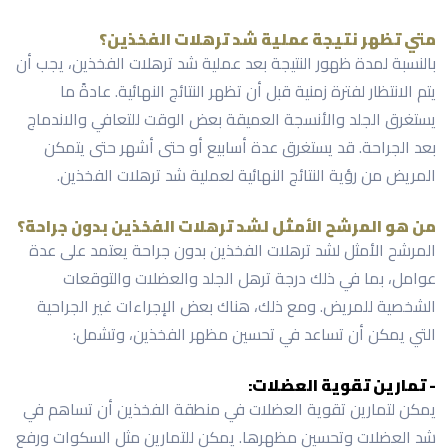
متي تظهر نتيجة عملية شد ترهلات الفخذين؟
بالنسبة لمدة ظهور النتيجة بعد عملية شد ترهلات الفخذين، يجب أن
يتم الانتظار لفترة زمنية قبل أن تظهر النتائج النهائية. عادةً ما
يستغرق الجلد والأنسجة العميقة بعض الوقت للتعافي والاندماج
بعد الجراحة. قد يستغرق عدة أسابيع أو حتى أشهر حتى يتمكن
المريض من رؤية النتائج النهائية لعملية شد ترهلات الفخذين.
من هو المرشح الأمثل لشد ترهلات الفخذين بدون جراحة؟
المرشح الأمثل لشد ترهلات الفخذين بدون جراحة يعتمد على عدة
عوامل، بما في ذلك درجة ترهل الجلد والعضلات والتوقعات
الشخصية للمريض. ومع ذلك، هناك بعض الإجراءات غير الجراحية
التي يمكن أن تساعد في تحسين مظهر الفخذين، وتشمل:
- تمارين تقوية العضلات:
يمكن لتمارين تقوية العضلات في منطقة الفخذين أن تساهم في
شد العضلات وتحسين مظهرها. يمكن للتمارين مثل السكوات ورفع