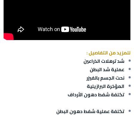
للمزيد من التفاصيل :
شد ترهلات الذراعين
عملية شد البطن
نحت الجسم بالفيزر
المؤخرة البرازيلية
تكلفة شفط دهون الأرداف
تكلفة عملية شفط دهون البطن