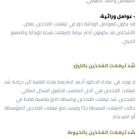
الانتعاش والشد الطبيعي.
- عوامل وراثية:
قد يكون للعوامل الوراثية دور في ترهلات الفخذين. بعض
الأشخاص قد يكونون أكثر عرضة للترهلات نتيجة للوراثة والتصنيع
الجيني.
شد ترهلات الفخذين بالليزر:
لا يوجد في عيادة الدكتور أحمد الشريفة هذه التقنية لأن جراحة شد
ترهلات الفخذين هي الحل المناسب لتحقيق الشكل المثالي
للفخذين. شد ترهلات الفخذين بواسطة الليزر مناسبة فقط في
حالات الترهلات البسيطة جدًا وليست مع ترهلات الفخذين المتوسطة
أو الشديدة.
شد ترهلات الفخذين بالخيوط: