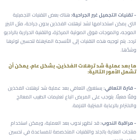
- تقنيات التجميل غير الجراحية:
هناك بعض التقنيات التجميلية
التي يمكن استخدامها لشد ترهلات الفخذين بدون جراحة، مثل الليزر
الموجه، والموجات فوق الصوتية المركزة، والتقنية الحرارية بالراديو
تردد. يتم توجيه هذه التقنيات إلى الأنسجة المترهلة لتحسين توترها
وشدّها.
ما بعد عملية شد ترهلات الفخذين، بشكل عام، يمكن أن
تشمل الأمور التالية:
- فترة التعافي:
يستغرق التعافي بعد عملية شد ترهلات الفخذين
وقتًا معينًا. يتوجب على المريض اتباع تعليمات الطبيب المعالج
والالتزام بالرعاية المنزلية اللازمة.
- مراقبة الندوب:
قد تظهر ندوب بعد العملية، ويمكن استخدام
منتجات العناية بالجلد والتقنيات المتخصصة للمساعدة في تحسين