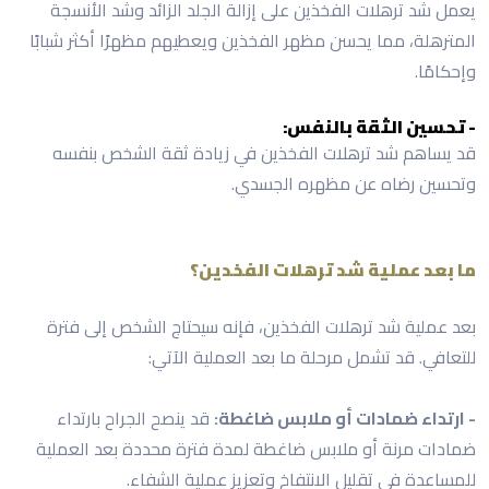
يعمل شد ترهلات الفخذين على إزالة الجلد الزائد وشد الأنسجة
المترهلة، مما يحسن مظهر الفخذين ويعطيهم مظهرًا أكثر شبابًا
وإحكامًا.
- تحسين الثقة بالنفس:
قد يساهم شد ترهلات الفخذين في زيادة ثقة الشخص بنفسه
وتحسين رضاه عن مظهره الجسدي.
ما بعد عملية شد ترهلات الفخدين؟
بعد عملية شد ترهلات الفخذين، فإنه سيحتاج الشخص إلى فترة
للتعافي. قد تشمل مرحلة ما بعد العملية الآتي:
- ارتداء ضمادات أو ملابس ضاغطة:
قد ينصح الجراح بارتداء
ضمادات مرنة أو ملابس ضاغطة لمدة فترة محددة بعد العملية
للمساعدة في تقليل الانتفاخ وتعزيز عملية الشفاء.