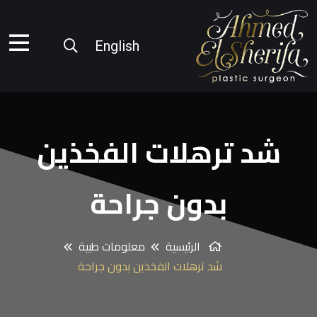
English
شد ترهلات الفخذين
بدون جراحة
الرئيسية
معلومات طبية
شد ترهلات الفخذين بدون جراحة