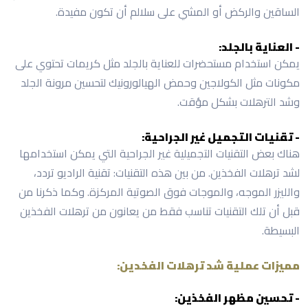
الساقين والركض أو المشي على سلالم أن تكون مفيدة.
- العناية بالجلد:
يمكن استخدام مستحضرات للعناية بالجلد مثل كريمات تحتوي على
مكونات مثل الكولاجين وحمض الهيالورونيك لتحسين مرونة الجلد
وشد الترهلات بشكل مؤقت.
- تقنيات التجميل غير الجراحية:
هناك بعض التقنيات التجميلية غير الجراحية التي يمكن استخدامها
لشد ترهلات الفخذين. من بين هذه التقنيات: تقنية الراديو تردد،
والليزر الموجه، والموجات فوق الصوتية المركزة. وكما ذكرنا من
قبل أن تلك التقنيات تناسب فقط من يعانون من ترهلات الفخذين
البسيطة.
مميزات عملية شد ترهلات الفخدين:
- تحسين مظهر الفخذين: