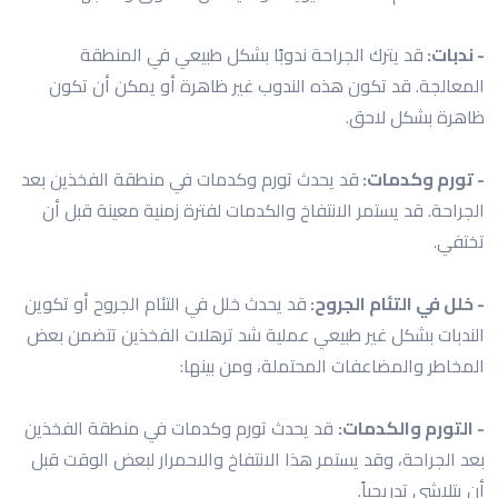
- ندبات:
قد يترك الجراحة ندوبًا بشكل طبيعي في المنطقة
المعالجة. قد تكون هذه الندوب غير ظاهرة أو يمكن أن تكون
ظاهرة بشكل لاحق.
- تورم وكدمات:
قد يحدث تورم وكدمات في منطقة الفخذين بعد
الجراحة. قد يستمر الانتفاخ والكدمات لفترة زمنية معينة قبل أن
تختفي.
- خلل في التئام الجروح:
قد يحدث خلل في التئام الجروح أو تكوين
الندبات بشكل غير طبيعي عملية شد ترهلات الفخذين تتضمن بعض
المخاطر والمضاعفات المحتملة، ومن بينها:
- التورم والكدمات:
قد يحدث تورم وكدمات في منطقة الفخذين
بعد الجراحة، وقد يستمر هذا الانتفاخ والاحمرار لبعض الوقت قبل
أن يتلاشى تدريجياً.