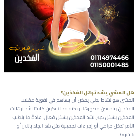
هل المشي يشد ترهل الفخذين؟
المشي هو نشاط بدني يمكن أن يساهم في تقوية عضلات
الفخذين وتحسين مظهرها، ولكنه قد لا يكون كافيًا لشد ترهلات
الفخذين بشكل كبير. لشد الفخذين بشكل فعال، عادةً ما يتطلب
الأمر تدخل جراحي أو إجراءات تجميلية مثل شد الجلد بالليزر أو
بالخيوط.