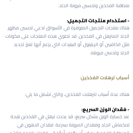
منطقة الفخذين وتحسين مرونة الجلد.
- استخدام منتجات التجميل:
هناك منتجات التجميل المتوفرة في الأسواق تدعي تحسين مظهر
الجلد المترهل في الفخذين. قد تحتوي هذه المنتجات على مكونات
مثل الكافيين أو الريتينول أو الببتيدات التي يزعم أنها تعزز تجديد
الجلد وتحسن مرونته.
أسباب ترهلات الفخذين:
هناك عدة أسباب لترهلات الفخذين، والتي تشمل ما يلي:
- فقدان الوزن السريع:
عند خسارة الوزن بشكل سريع، قد يحدث ترهل في الفخذين نتيجة
لانكماش الجلد وفقدان المرونة بسرعة. فقدان الدهون في
المنطقة الفخذية يمكن أن يؤدي أيضًا إلى فقدان الحجم والشد