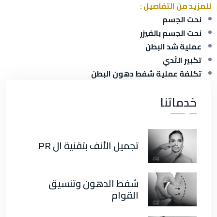
للمزيد من التفاصيل :
نحت الجسم
نحت الجسم بالفيزر
عملية شد البطن
تكبير الثدي
تكلفة عملية شفط دهون البطن
خدماتنا
تجميل الأنف بتقنية ال PR
شفط الدهون وتنسيق
القوام