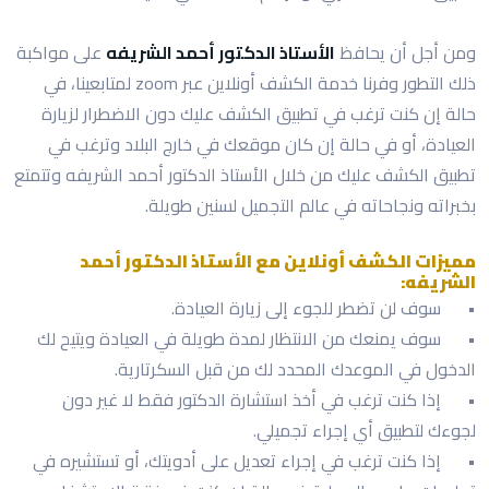
ومن أجل أن يحافظ
الأستاذ الدكتور أحمد الشريفه
على مواكبة
ذلك التطور وفرنا خدمة الكشف أونلاين عبر zoom لمتابعينا، في
حالة إن كنت ترغب في تطبيق الكشف عليك دون الاضطرار لزيارة
العيادة، أو في حالة إن كان موقعك في خارج البلاد وترغب في
تطبيق الكشف عليك من خلال الأستاذ الدكتور أحمد الشريفه وتتمتع
بخبراته ونجاحاته في عالم التجميل لسنين طويلة.
مميزات الكشف أونلاين مع الأستاذ الدكتور أحمد
الشريفه:
•
سوف لن تضطر للجوء إلى زيارة العيادة.
•
سوف يمنعك من الانتظار لمدة طويلة في العيادة ويتيح لك
الدخول في الموعدك المحدد لك من قبل السكرتارية.
•
إذا كنت ترغب في أخذ استشارة الدكتور فقط لا غير دون
لجوءك لتطبيق أي إجراء تجميلي.
•
إذا كنت ترغب في إجراء تعديل على أدويتك، أو تستشيره في