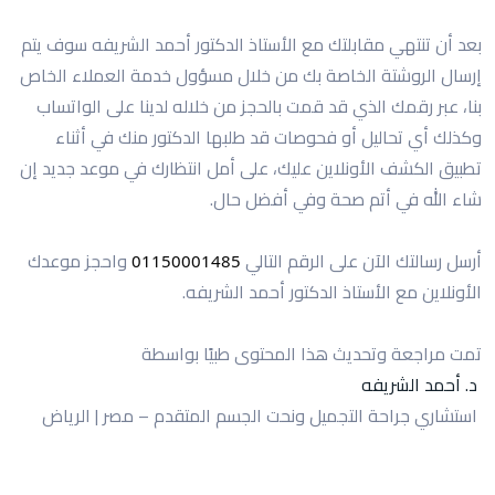
بعد أن تنتهي مقابلتك مع الأستاذ الدكتور أحمد الشريفه سوف يتم
إرسال الروشتة الخاصة بك من خلال مسؤول خدمة العملاء الخاص
بنا، عبر رقمك الذي قد قمت بالحجز من خلاله لدينا على الواتساب
وكذلك أي تحاليل أو فحوصات قد طلبها الدكتور منك في أثناء
تطبيق الكشف الأونلاين عليك، على أمل انتظارك في موعد جديد إن
شاء الله في أتم صحة وفي أفضل حال.
أرسل رسالتك الآن على الرقم التالي
واحجز موعدك
01150001485 
الأونلاين مع الأستاذ الدكتور أحمد الشريفه.
تمت مراجعة وتحديث هذا المحتوى طبيًا بواسطة
د. أحمد الشريفه
استشاري جراحة التجميل ونحت الجسم المتقدم – مصر | الرياض