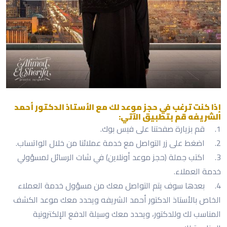
إذا كنت ترغب في حجز موعد لك مع الأستاذ الدكتور أحمد
الشريفه قم بتطبيق الآتي:
1.
قم بزيارة صفحتنا على فيس بوك.
2.
اضغط على زر التواصل مع خدمة عملائنا من خلال الواتساب.
3.
اكتب جملة (حجز موعد أونلاين) في شات الرسائل لمسؤولي
خدمة العملاء.
4.
بعدها سوف يتم التواصل معك من مسؤول خدمة العملاء
الخاص بالأستاذ الدكتور أحمد الشريفه ويحدد معك موعد الكشف
المناسب لك وللدكتور، ويحدد معك وسيلة الدفع الإلكترونية