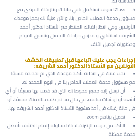
المناسبة لك.
5.
بعدها سوف تستكمل باقي بياناتك وتاريخك المرضي مع
مسؤول خدمة العملاء الخاص بنا، والآن هنيئًا لك بحجز موعدك
الأونلاين وفي انتظار لقائك المنتظر مع الأستاذ الدكتور أحمد
الشريفه استشاري و مدرس جراحات التجميل وتنسيق القوام
ودكتوراة تجميل الأنف.
إجراءات يجب عليك اتباعها قبل تطبيقك الكشف
الأونلاين مع الأستاذ الدكتور أحمد الشريفه:
•
يجب عليك في البداية تأكيد موعدك الذي تم تحديده مسبقًا
مع مسؤول خدمة العملاء الخاص بنا في اليوم المحدد له.
•
أن ترسل إليه جميع فحوصاتك التي قد قمت بها مسبقًا أو أي
أشعة أو روشتات سابقة، في حال قد تم طلب ذلك منك مسبقًا، أو
في حالة رغبتك في أخذ مشورة الأستاذ الدكتور أحمد الشريفه بها.
•
تحميل برنامج zoom.
•
التأكد من جودة الإنترنت لديك لمحاولة إتمام الكشف بأفضل
خدمة ممكنة.