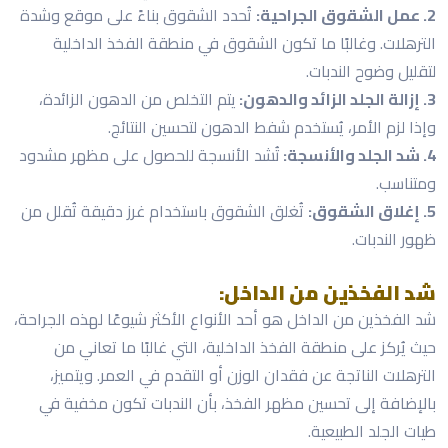
2. عمل الشقوق الجراحية:
تُحدد الشقوق بناءً على موقع وشدة
الترهلات. وغالبًا ما تكون الشقوق في منطقة الفخذ الداخلية
لتقليل وضوح الندبات.
3. إزالة الجلد الزائد والدهون:
يتم التخلص من الدهون الزائدة،
وإذا لزم الأمر، يُستخدم شفط الدهون لتحسين النتائج.
4. شد الجلد والأنسجة:
تُشد الأنسجة للحصول على مظهر مشدود
ومتناسب.
5. إغلاق الشقوق:
تُغلق الشقوق باستخدام غرز دقيقة تُقلل من
ظهور الندبات.
شد الفخذين من الداخل:
شد الفخذين من الداخل هو أحد الأنواع الأكثر شيوعًا لهذه الجراحة،
حيث يُركز على منطقة الفخذ الداخلية، التي غالبًا ما تعاني من
الترهلات الناتجة عن فقدان الوزن أو التقدم في العمر. ويتميز،
بالإضافة إلى تحسين مظهر الفخذ، بأن الندبات تكون مخفية في
طيات الجلد الطبيعية.