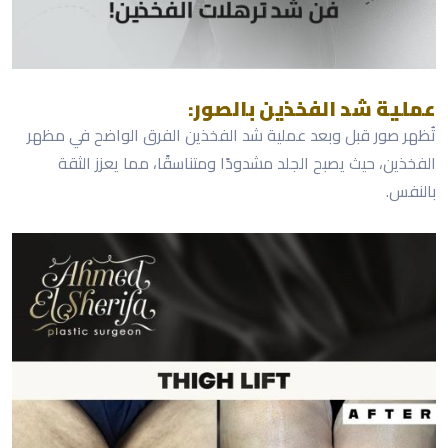
عملية شد الفخذين بالصور:
تُظهر صور قبل وبعد عملية شد الفخذين الفرق الواضح في مظهر
الفخذين، حيث يصبح الجلد مشدودًا ومتناسقًا، مما يعزز الثقة
بالنفس.