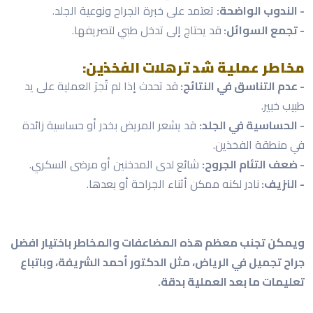
- الندوب الواضحة:
تعتمد على خبرة الجراح ونوعية الجلد.
- تجمع السوائل:
قد يحتاج إلى تدخل طبي لتصريفها.
مخاطر عملية شد ترهلات الفخذين:
- عدم التناسق في النتائج:
قد تحدث إذا لم تُجرَ العملية على يد
طبيب خبير.
- الحساسية في الجلد:
قد يشعر المريض بخدر أو حساسية زائدة
في منطقة الفخذين.
- ضعف التئام الجروح:
شائع لدى المدخنين أو مرضى السكري.
- النزيف:
نادر لكنه ممكن أثناء الجراحة أو بعدها.
ويمكن تجنب معظم هذه المضاعفات والمخاطر باختيار افضل
جراح تجميل في الرياض، مثل الدكتور أحمد الشريفة، وباتباع
تعليمات ما بعد العملية بدقة.