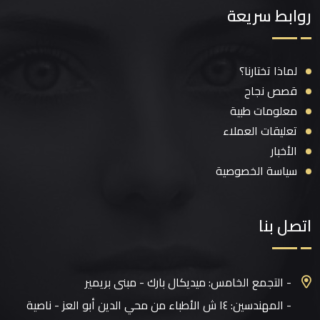
روابط سريعة
لماذا تختارنا؟
قصص نجاح
معلومات طبية
تعليقات العملاء
الأخبار
سياسة الخصوصية
اتصل بنا
- التجمع الخامس: ميديكال بارك - مبنى بريمير
- المهندسين: ١٤ ش الأطباء من محي الدين أبو العز - ناصية