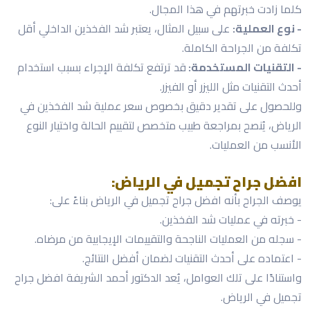
كلما زادت خبرتهم في هذا المجال.
- نوع العملية:
على سبيل المثال، يعتبر شد الفخذين الداخلي أقل
تكلفة من الجراحة الكاملة.
- التقنيات المستخدمة:
قد ترتفع تكلفة الإجراء بسبب استخدام
أحدث التقنيات مثل الليزر أو الفيزر.
وللحصول على تقدير دقيق بخصوص سعر عملية شد الفخذين في
الرياض، يُنصح بمراجعة طبيب متخصص لتقييم الحالة واختيار النوع
الأنسب من العمليات.
افضل جراح تجميل في الرياض:
يوصف الجراح بأنه افضل جراح تجميل في الرياض بناءً على:
- خبرته في عمليات شد الفخذين.
- سجله من العمليات الناجحة والتقييمات الإيجابية من مرضاه.
- اعتماده على أحدث التقنيات لضمان أفضل النتائج.
واستنادًا على تلك العوامل، يُعد الدكتور أحمد الشريفة افضل جراح
تجميل في الرياض.