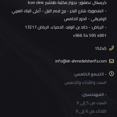
كريستال عصفور- بجوار مكتبة طباشير Icon clinic
- المنصورة: شارع البحر - برج قصر النيل - أعلى البنك العربي
الإفريقي - الدور الخامس
- الرياض:
- خالد بن الوليد، الحمراء، الرياض 13217
+966 54 595 4901
15245
info@dr-ahmedelsherifa.com
- التجمع الخامس:
السبت والثلاثاء والخميس
- المهندسين:
السبت من 5 إلى 9
الثلاثاء من 6 إلى 9