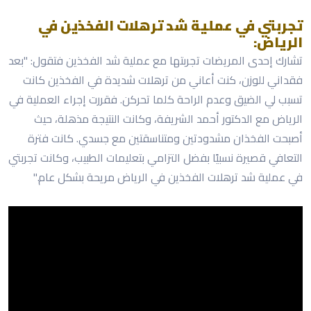
تجربتي في عملية شد ترهلات الفخذين في
الرياض:
تشارك إحدى المريضات تجربتها مع عملية شد الفخذين فتقول: "بعد
فقداني للوزن، كنت أعاني من ترهلات شديدة في الفخذين كانت
تسبب لي الضيق وعدم الراحة كلما تحركن. فقررت إجراء العملية في
الرياض مع الدكتور أحمد الشريفة، وكانت النتيجة مذهلة، حيث
أصبحت الفخذان مشدودتين ومتناسقتين مع جسدي. كانت فترة
التعافي قصيرة نسبيًا بفضل التزامي بتعليمات الطبيب، وكانت تجربتي
في عملية شد ترهلات الفخذين في الرياض مريحة بشكل عام."