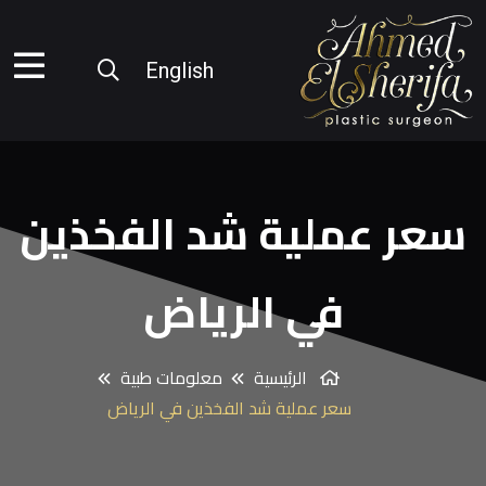
English
سعر عملية شد الفخذين
في الرياض
الرئيسية
معلومات طبية
سعر عملية شد الفخذين في الرياض