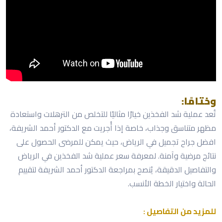
وختامًا:
تُعد عملية شد الفخذين خيارًا مثاليًا للتخلص من الترهلات واستعادة
مظهر متناسق وجذاب، خاصة إذا أُجريت مع الدكتور أحمد الشريفة،
افضل جراح تجميل في الرياض، حيث يمكن للمرضى الحصول على
نتائج مرضية وآمنة. لمعرفة سعر عملية شد الفخذين في الرياض
والتفاصيل الدقيقة، يُنصح بمراجعة الدكتور أحمد الشريفة لتقييم
الحالة واختيار الخطة الأنسب.
للمزيد من التفاصيل :