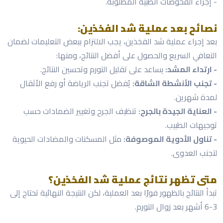
- إجراء الفحوصات الطبية المطلوبة.
نصائح بعد عملية شد الفخذين:
بعد إجراء عملية شد الفخذين، يجب الالتزام ببعض التعليمات لضمان
التعافي السريع والحصول على أفضل النتائج، ومنها:
- ارتداء المشد:
يساعد على تقليل التورم وتحسين النتائج.
- تجنب الأنشطة الشاقة:
يُفضل تجنب الرياضة أو رفع الأثقال
لمدة شهرين.
- العناية الجيدة بالجرح:
تنظيف الجرح وتغيير الضمادات حسب
توجيهات الطبيب.
- تناول الأدوية الموصوفة:
مثل المسكنات والمضادات الحيوية
لتجنب العدوى.
متى تظهر نتائج عملية شد الفخذين؟
تبدأ النتائج بالظهور فورًا بعد العملية، لكن النتيجة النهائية تحتاج إلى
3-6 أشهر بعد زوال التورم.