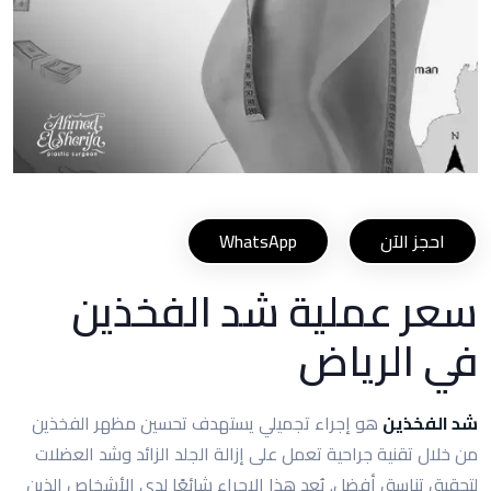
احجز الآن
WhatsApp
سعر عملية شد الفخذين
في الرياض
شد الفخذين
هو إجراء تجميلي يستهدف تحسين مظهر الفخذين
من خلال تقنية جراحية تعمل على إزالة الجلد الزائد وشد العضلات
لتحقيق تناسق أفضل. يُعد هذا الإجراء شائعًا لدى الأشخاص الذين