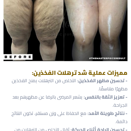
مميزات عملية شد ترهلات الفخذين:
- تحسين مظهر الفخذين:
التخلص من الترهلات يمنح الفخذين
مظهرًا متناسقًا.
- تعزيز الثقة بالنفس:
يشعر المرضى بالرضا عن مظهرهم بعد
الجراحة.
- نتائج طويلة الأمد:
مع الحفاظ على وزن مستقر، تكون النتائج
دائمة.
- تحسين الراحة أثناء الحركة:
يُقلل التخلص من الترهلات من