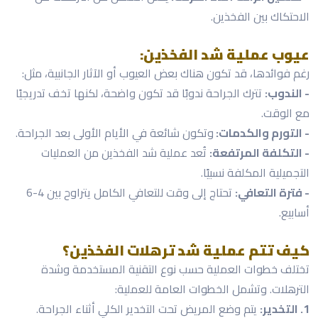
الاحتكاك بين الفخذين.
عيوب عملية شد الفخذين:
رغم فوائدها، قد تكون هناك بعض العيوب أو الآثار الجانبية، مثل:
- الندوب:
تترك الجراحة ندوبًا قد تكون واضحة، لكنها تخف تدريجيًا
مع الوقت.
- التورم والكدمات:
وتكون شائعة في الأيام الأولى بعد الجراحة.
- التكلفة المرتفعة:
تُعد عملية شد الفخذين من العمليات
التجميلية المكلفة نسبيًا.
- فترة التعافي:
تحتاج إلى وقت للتعافي الكامل يتراوح بين 4-6
أسابيع.
كيف تتم عملية شد ترهلات الفخذين؟
تختلف خطوات العملية حسب نوع التقنية المستخدمة وشدة
الترهلات. وتشمل الخطوات العامة للعملية:
1. التخدير:
يتم وضع المريض تحت التخدير الكلي أثناء الجراحة.