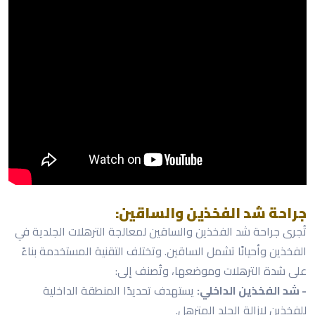
جراحة شد الفخذين والساقين:
تُجرى جراحة شد الفخذين والساقين لمعالجة الترهلات الجلدية في
الفخذين وأحيانًا تشمل الساقين. وتختلف التقنية المستخدمة بناءً
على شدة الترهلات وموضعها، وتُصنف إلى:
- شد الفخذين الداخلي:
يستهدف تحديدًا المنطقة الداخلية
للفخذين لإزالة الجلد المترهل.