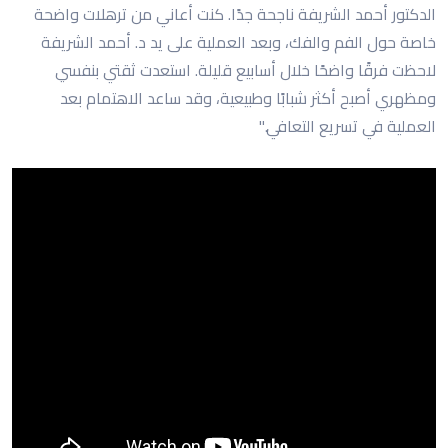
الدكتور أحمد الشريفة ناجحة جدًا. كنت أعاني من ترهلات واضحة
خاصة حول الفم والفك، وبعد العملية على يد د. أحمد الشريفة
لاحظت فرقًا واضحًا خلال أسابيع قليلة. استعدت ثقتي بنفسي
ومظهري أصبح أكثر شبابًا وطبيعية، وقد ساعد الاهتمام بعد
العملية في تسريع التعافي."