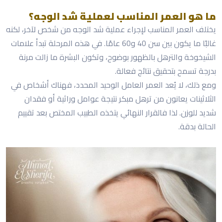
ما هو العمر المناسب لعملية شد الوجه؟
يختلف العمر المناسب لإجراء عملية شد الوجه من شخص لآخر، لكنه
غالبًا ما يكون بين سن 40 و60 عامًا. في هذه المرحلة تبدأ علامات
الشيخوخة والترهل بالظهور بوضوح، وتكون البشرة ما زالت مرنة
بدرجة تسمح بتحقيق نتائج فعالة.
ومع ذلك، لا يُعد العمر العامل الوحيد المحدد، فهناك أشخاص في
الثلاثينات يعانون من ترهل مبكر نتيجة عوامل وراثية أو فقدان
شديد للوزن. لذا فالقرار النهائي يتخذه الطبيب المختص بعد تقييم
الحالة بدقة.