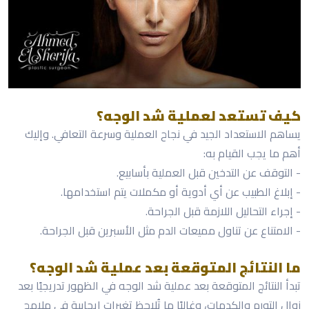
كيف تستعد لعملية شد الوجه؟
يساهم الاستعداد الجيد في نجاح العملية وسرعة التعافي. وإليك
أهم ما يجب القيام به:
- التوقف عن التدخين قبل العملية بأسابيع.
- إبلاغ الطبيب عن أي أدوية أو مكملات يتم استخدامها.
- إجراء التحاليل اللازمة قبل الجراحة.
- الامتناع عن تناول مميعات الدم مثل الأسبرين قبل الجراحة.
ما النتائج المتوقعة بعد عملية شد الوجه؟
تبدأ النتائج المتوقعة بعد عملية شد الوجه في الظهور تدريجيًا بعد
زوال التورم والكدمات، وغالبًا ما تُلاحظ تغيرات إيجابية في ملامح