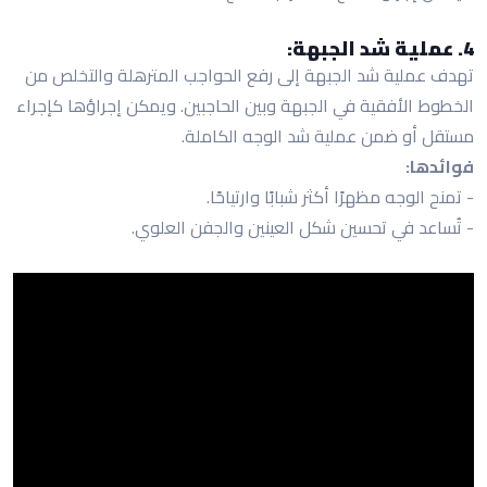
4. عملية شد الجبهة:
تهدف عملية شد الجبهة إلى رفع الحواجب المترهلة والتخلص من
الخطوط الأفقية في الجبهة وبين الحاجبين. ويمكن إجراؤها كإجراء
مستقل أو ضمن عملية شد الوجه الكاملة.
فوائدها:
- تمنح الوجه مظهرًا أكثر شبابًا وارتياحًا.
- تُساعد في تحسين شكل العينين والجفن العلوي.