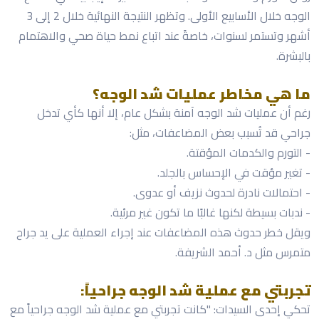
الوجه خلال الأسابيع الأولى. وتظهر النتيجة النهائية خلال 2 إلى 3
أشهر وتستمر لسنوات، خاصةً عند اتباع نمط حياة صحي والاهتمام
بالبشرة.
ما هي مخاطر عمليات شد الوجه؟
رغم أن عمليات شد الوجه آمنة بشكل عام، إلا أنها كأي تدخل
جراحي قد تُسبب بعض المضاعفات، مثل:
- التورم والكدمات المؤقتة.
- تغير مؤقت في الإحساس بالجلد.
- احتمالات نادرة لحدوث نزيف أو عدوى.
- ندبات بسيطة لكنها غالبًا ما تكون غير مرئية.
ويقل خطر حدوث هذه المضاعفات عند إجراء العملية على يد جراح
متمرس مثل د. أحمد الشريفة.
تجربتي مع عملية شد الوجه جراحياً:
تحكي إحدى السيدات: "كانت تجربتي مع عملية شد الوجه جراحياً مع