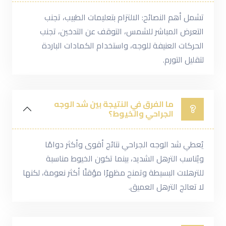
تشمل أهم النصائح: الالتزام بتعليمات الطبيب، تجنب
التعرض المباشر للشمس، التوقف عن التدخين، تجنب
الحركات العنيفة للوجه، واستخدام الكمادات الباردة
لتقليل التورم.
ما الفرق في النتيجة بين شد الوجه
الجراحي والخيوط؟
يُعطي شد الوجه الجراحي نتائج أقوى وأكثر دوامًا
ويُناسب الترهل الشديد، بينما تكون الخيوط مناسبة
للترهلات البسيطة وتمنح مظهرًا مؤقتًا أكثر نعومة، لكنها
لا تعالج الترهل العميق.