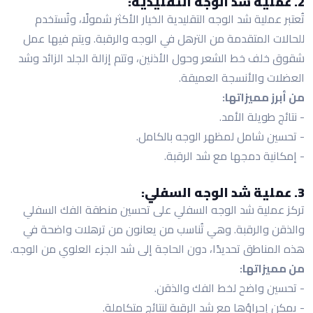
2. عملية شد الوجه التقليدية:
تُعتبر عملية شد الوجه التقليدية الخيار الأكثر شمولًا، وتُستخدم
للحالات المتقدمة من الترهل في الوجه والرقبة. ويتم فيها عمل
شقوق خلف خط الشعر وحول الأذنين، وتتم إزالة الجلد الزائد وشد
العضلات والأنسجة العميقة.
من أبرز مميزاتها:
- نتائج طويلة الأمد.
- تحسين شامل لمظهر الوجه بالكامل.
- إمكانية دمجها مع شد الرقبة.
3. عملية شد الوجه السفلي:
تركز عملية شد الوجه السفلي على تحسين منطقة الفك السفلي
والذقن والرقبة. وهي تُناسب من يعانون من ترهلات واضحة في
هذه المناطق تحديدًا، دون الحاجة إلى شد الجزء العلوي من الوجه.
من مميزاتها:
- تحسين واضح لخط الفك والذقن.
- يمكن إجراؤها مع شد الرقبة لنتائج متكاملة.