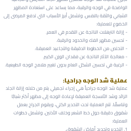
الواضحة في الوجه والرقبة، مما يساعد على استعادة المظهر
الشبابي والثقة بالنفس. وتشمل أبرز الأسباب التي تدفع المرضى إلى
الخضوع للعملية:
- إزالة الترهلات الناتجة عن التقدم في العمر.
- تحسين مظهر الفك والخدود والرقبة.
- التخلص من الخطوط الدقيقة والتجاعيد العميقة.
- معالجة الآثار الناتجة عن فقدان الوزن الكبير.
- الرغبة في تحسين الشكل العام بدون تغيير ملامح الوجه الطبيعية.
عملية شد الوجه جراحيا:
عملية شد الوجه جراحياً هي إجراء تجميلي يتم من خلاله إزالة الجلد
الزائد وشد الأنسجة العميقة لإعادة الوجه إلى مظهر أكثر شبابًا
وتناسقًا. تتم العملية تحت التخدير الكلي، ويقوم الجراح بعمل
شقوق دقيقة حول خط الشعر وخلف الأذنين. وتشمل خطوات
العملية:
1. التخدير وتحديد أماكن الشقوق.