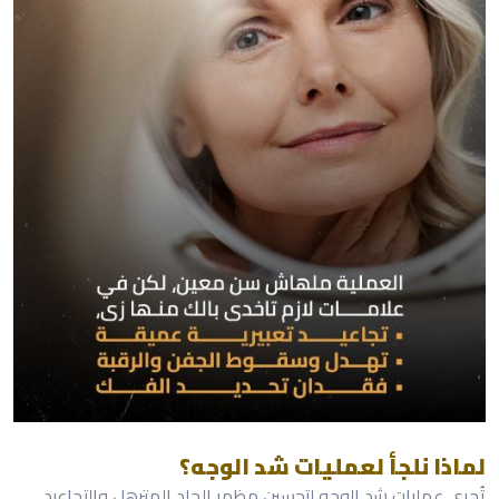
لماذا نلجأ لعمليات شد الوجه؟
تُجرى عمليات شد الوجه لتحسين مظهر الجلد المترهل والتجاعيد