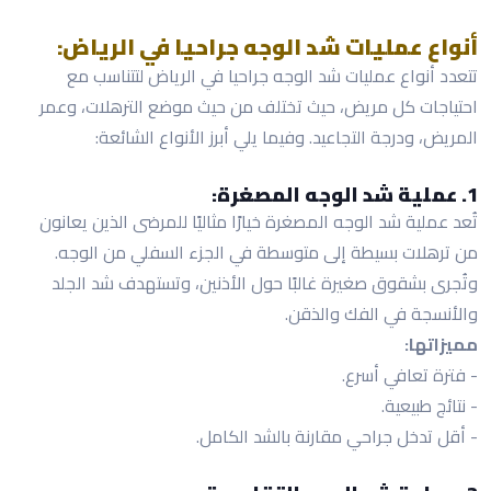
أنواع عمليات شد الوجه جراحيا في الرياض:
تتعدد أنواع عمليات شد الوجه جراحيا في الرياض لتتناسب مع
احتياجات كل مريض، حيث تختلف من حيث موضع الترهلات، وعمر
المريض، ودرجة التجاعيد. وفيما يلي أبرز الأنواع الشائعة:
1. عملية شد الوجه المصغرة:
تُعد عملية شد الوجه المصغرة خيارًا مثاليًا للمرضى الذين يعانون
من ترهلات بسيطة إلى متوسطة في الجزء السفلي من الوجه.
وتُجرى بشقوق صغيرة غالبًا حول الأذنين، وتستهدف شد الجلد
والأنسجة في الفك والذقن.
مميزاتها:
- فترة تعافي أسرع.
- نتائج طبيعية.
- أقل تدخل جراحي مقارنة بالشد الكامل.