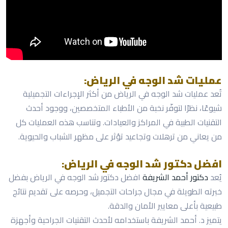
عمليات شد الوجه في الرياض:
تُعد عمليات شد الوجه في الرياض من أكثر الإجراءات التجميلية
شيوعًا، نظرًا لتوفّر نخبة من الأطباء المتخصصين، ووجود أحدث
التقنيات الطبية في المراكز والعيادات. وتناسب هذه العمليات كل
من يعاني من ترهلات وتجاعيد تؤثر على مظهر الشباب والحيوية.
افضل دكتور شد الوجه في الرياض:
يُعد
دكتور أحمد الشريفة
افضل دكتور شد الوجه في الرياض بفضل
خبرته الطويلة في مجال جراحات التجميل، وحرصه على تقديم نتائج
طبيعية بأعلى معايير الأمان والدقة.
يتميز د. أحمد الشريفة باستخدامه لأحدث التقنيات الجراحية وأجهزة