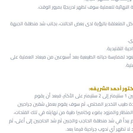
 النهائية للعملية سوف تظهر تدريجيًا بمرور الوقت.
ل المتعلقة بالرؤية لدى بعض الحالات، بجانب شد منطقة الجبهة
ى.
ية التقليدية.
ود لممارسة حياته الطبيعية بعد أسبوعين من ميعاد العملية على
كتور أحمد الشريفه:
 يقوم
عدة طبيب التخدير المختص، ثم سوف يقوم بعمل شقين جراحيين
منظار والمزود بضوء وكاميرا طبية من نهايته في تلك الفتحات،
يبدأ في شد منطقة الحاجب والجبين ثم شد الحاجبين إلى أعلى، ثم
لا تظهر أي ندوب جراحية فيما بعد.