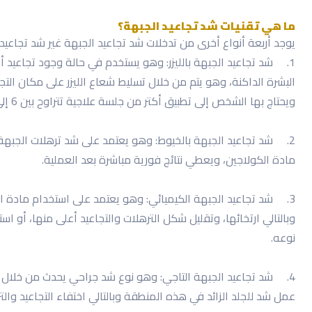
ما هي تقنيات شد تجاعيد الجبهة؟
يوجد أربعة أنواع أخرى من تدخلات شد تجاعيد الجبهة غير شد تجاعيد 
1.
شد تجاعيد الجبهة بالليزر: وهو يستخدم في حالة وجود تجاعيد
البشرة الداكنة، وهو يتم من خلال تسليط شعاع الليزر على مكان التجا
ويحتاج بها الشخص إلى تطبيق أكتر من جلسة علاجية تتراوح بين 6 إلى 8 جلسات على الأقل حتى تظهر النتائج في أحسن صورة لها.
2.
شد تجاعيد الجبهة بالخيوط: وهو يعتمد على شد ترهلات الجبهة وا
مادة الكولاجين، ويعطي نتائج فورية مباشرة بعد العملية.
3.
شد تجاعيد الجبهة الكيميائي: وهو يعتمد على استخدام مادة ا
وبالتالي ارتخائها، وتقليل شكل الترهلات والتجاعيد أعلى منها، أو
نوعه.
4.
شد تجاعيد الجبهة التاجي: وهو نوع شد جراحي يحدث من خلال ع
عمل شد للجلد الزائد في هذه المنطقة وبالتالي اختفاء التجاعيد وال