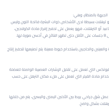
الجبهة بالمنظار، وهي:
 أو ترهلات بسيطة لدى الأشخاص ذوات البشرة فاتحة اللون وليس
عيد أو الترهلات، فهو يعمل على تحفيز إفراز مادة الكولاجين،
لعينين والحاجبين باستخدام خيوط معينة يتم تصنيعها لتحفيز إنتاج
لبوتكس التي تعمل على تقليل الإشارات العصبية الواصلة للعضلة
 استخدام مادة الفيلر التي تعمل على ملء مكان الترهل على حسب
مل شق جراحي يربط بين الأذنين اليمنى واليسرى، يتم من خلالها
ترهلات بشكل واضح.