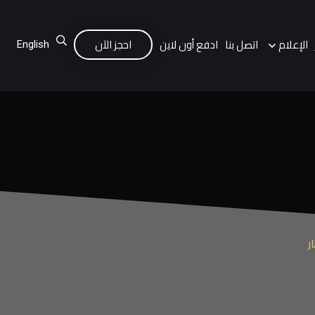
الإعلام
اتصل بنا
ادفع أون لاين
احجز الآن
English
ر