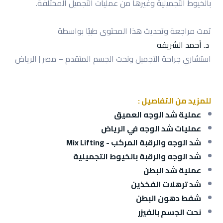
بالخيوط التجميلية وغيرها من عمليات التجميل المختلفة.
تمت مراجعة وتحديث هذا المحتوى طبيًا بواسطة
د. أحمد الشريفه
استشاري جراحة التجميل ونحت الجسم المتقدم – مصر | الرياض
للمزيد من التفاصيل :
عملية شد الوجه العميق
عمليات شد الوجه في الرياض
شد الوجه والرقبة المركب - Mix Lifting
شد الوجه والرقبة بالخيوط التجميلية
عملية شد البطن
شد ترهلات الفخذين
شفط دهون البطن
نحت الجسم بالفيزر