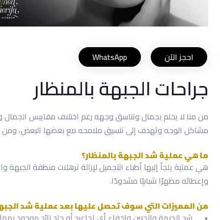
احجز الآن
WhatsApp
جراحات الجبهة بالمنظار
من منا لا يحلم بجمال وتناسق وجهه رغم اختلاف مقاييس الجمال و
مشاكل الوجه وتهدف إلى تنسيق ملامحه مع بعضها البعض، ومن أهم
ما هي عملية شد الجبهة بالمنظار؟
هي عملية يلجأ إليها أطباء التجميل لإزالة ترهلات منظقة الجبهة و
وإعطائه مظهرًا شبابيًا مشدودًا.
من المميزات التي سوف تحصل عليها بعد عملية شد الجبهة 
•
شد الجبهة والجبين وإخفاء أي تجاعيد أو جلد زائد موجود بهما و