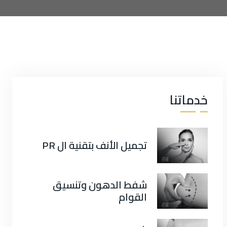
خدماتنا
تجميل الأنف بتقنية ال PR
شفط الدهون وتنسيق
القوام