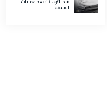
شد الترهلات بعد عمليات
السمنة