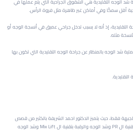
ية شد الوجه التقليدية هي الشقوق الجراحية التي يتم عملها في
حية أقل سمكًا وفي أماكن غير ظاهرة مثل فروة الرأس.
ة التقليدية، إذ أنه لا يسبب تدخل جراحي عميق في أنسجة الوجه أو
أنسخة مثله.
 شد الوجه بالمنظار عن جراحة الوجه التقليدية التي تكون بها
التقليدية.
جبهة فقط، حيث يتميز الدكتور احمد الشريفة بالكثير من قصص
النجاح في عمليات تجميل الوجه مثل تصغير الجبهة وتجميل الأنف بتقنية ال PR وشد الوجه والرقبة بتقنية ال Mix Lift وشد الوجه