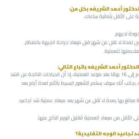
لدكتور أحمد الشريفه بكل من:
على الأقل بثمانية ساعات.
جودة لديهم.
ن لمدة لا تقل عن شهر قبل ميعاد جراحة الجبهة بالمنظار.
اءمتها للعملية.
كتور أحمد الشريفه باتباع التالي:
بالعودة إلى ممارسة حياتك الطبيعية بعد مدة تتراوح بين 10 أيام إلى 16 يومًا بعد موعد العملية، إذ أن الجراحات الناتجة عن الشد
بجانب أنك سوف يستمر الشعور البسيط بالألم لعدة أيام بعد
ة مبالغ بها بمدة لا تقل عن شهر بعد ميعاد عملية شد تجاعيد
د تجاعيد الوجه التقليدية؟