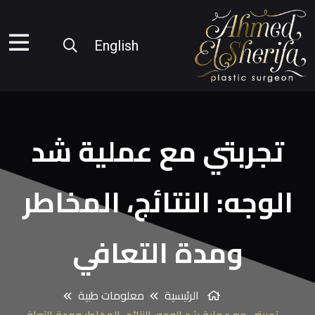
English
تجربتي مع عملية شد
الوجه: النتائج، المخاطر
ومدة التعافي
الرئيسية
معلومات طبية