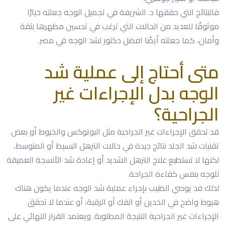
فالنتائج التي حققها د. الشريفة في تجميل الوجه جعلته خيارًا
موثوقًا للعديد من الحالات التي ترغب في تحسين مظهرها بثقة
وأمان، كما جعلته أيضًا افضل دكتور لشد الوجه في مصر.
متى أحتاج إلى عملية شد
الوجه بدل الإجراءات غير
الجراحية؟
قد تحقق الإجراءات غير الجراحية مثل البوتوكس والخيوط أو بعض
تقنيات شد الجلد نتائج جيدة في حالات الترهل البسيط أو المتوسط،
لكنها لا تستطيع علاج الترهل الشديد أو إعادة شد الأنسجة العميقة
للوجه بنفس كفاءة الجراحة.
لذلك قد يوصي الطبيب بإجراء عملية شد الوجه عندما يكون هناك
هبوط واضح في الخدين أو الفك أو الرقبة، أو عندما لا تحقق
الإجراءات غير الجراحية النتيجة المطلوبة. ويعتمد القرار النهائي على