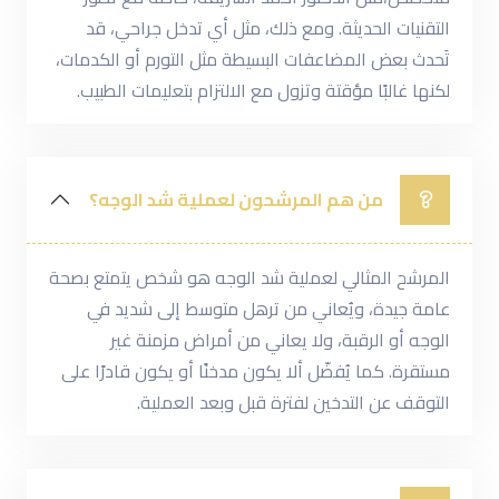
التقنيات الحديثة. ومع ذلك، مثل أي تدخل جراحي، قد
تَحدث بعض المضاعفات البسيطة مثل التورم أو الكدمات،
لكنها غالبًا مؤقتة وتزول مع الالتزام بتعليمات الطبيب.
من هم المرشحون لعملية شد الوجه؟
المرشح المثالي لعملية شد الوجه هو شخص يتمتع بصحة
عامة جيدة، ويُعاني من ترهل متوسط إلى شديد في
الوجه أو الرقبة، ولا يعاني من أمراض مزمنة غير
مستقرة. كما يُفضّل ألا يكون مدخنًا أو يكون قادرًا على
التوقف عن التدخين لفترة قبل وبعد العملية.