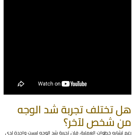
هل تختلف تجربة شد الوجه
من شخص لآخر؟
رغم تشابه خطوات العملية، فإن تجربة شد الوجه ليست واحدة لدى