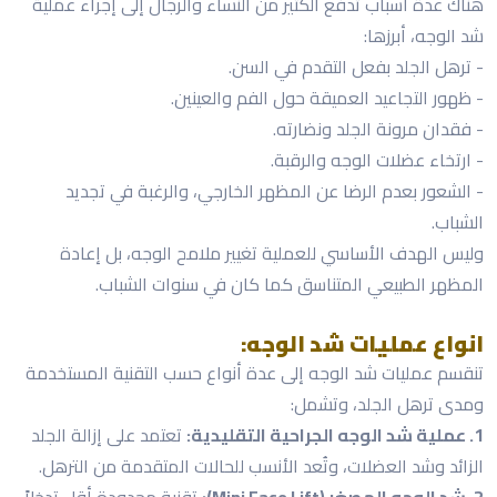
هناك عدة أسباب تدفع الكثير من النساء والرجال إلى إجراء عملية
شد الوجه، أبرزها:
- ترهل الجلد بفعل التقدم في السن.
- ظهور التجاعيد العميقة حول الفم والعينين.
- فقدان مرونة الجلد ونضارته.
- ارتخاء عضلات الوجه والرقبة.
- الشعور بعدم الرضا عن المظهر الخارجي، والرغبة في تجديد
الشباب.
وليس الهدف الأساسي للعملية تغيير ملامح الوجه، بل إعادة
المظهر الطبيعي المتناسق كما كان في سنوات الشباب.
انواع عمليات شد الوجه:
تنقسم عمليات شد الوجه إلى عدة أنواع حسب التقنية المستخدمة
ومدى ترهل الجلد، وتشمل:
1. عملية شد الوجه الجراحية التقليدية:
تعتمد على إزالة الجلد
الزائد وشد العضلات، وتُعد الأنسب للحالات المتقدمة من الترهل.
2. شد الوجه المصغر (Mini Face Lift):
تقنية محدودة أقل تدخلاً