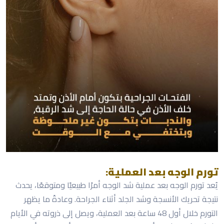
تورم الوجه بعد العملية:
يُعد تورم الوجه بعد عملية شد الوجه أمرًا طبيعيًا ومتوقعًا، يحدث
نتيجة تحريك الأنسجة وشد الجلد أثناء الجراحة. وعادةً ما يظهر
التورم خلال أول 48 ساعة بعد العملية، ويصل إلى ذروته في الأيام