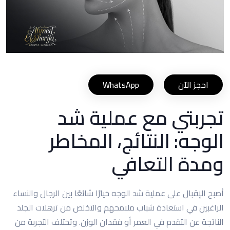
احجز الآن
WhatsApp
تجربتي مع عملية شد
الوجه: النتائج، المخاطر
ومدة التعافي
أصبح الإقبال على عملية شد الوجه خيارًا شائعًا بين الرجال والنساء
الراغبين في استعادة شباب ملامحهم والتخلص من ترهلات الجلد
الناتجة عن التقدم في العمر أو فقدان الوزن. وتختلف التجربة من