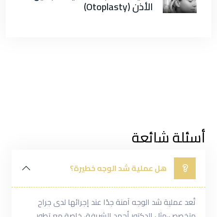
الأذن (Otoplasty)
أسئلة شائعة
هل عملية شد الوجه خطيرة؟
تُعد عملية شد الوجه آمنة جدًا عند إجرائها لدى جراح
متخصص،مثل الدكتور أحمد الشريفة، خاصة مع تطور