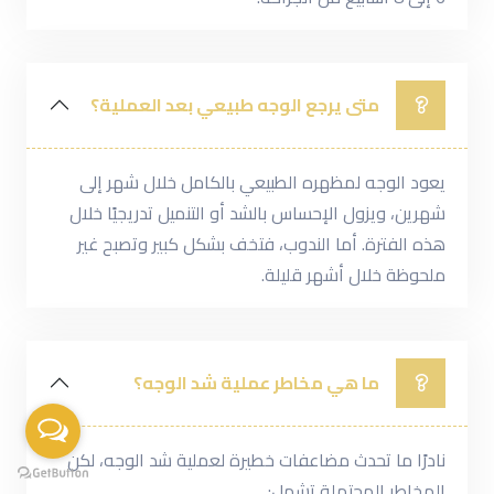
متى يرجع الوجه طبيعي بعد العملية؟
يعود الوجه لمظهره الطبيعي بالكامل خلال شهر إلى
شهرين، ويزول الإحساس بالشد أو التنميل تدريجيًا خلال
هذه الفترة. أما الندوب، فتخف بشكل كبير وتصبح غير
ملحوظة خلال أشهر قليلة.
ما هي مخاطر عملية شد الوجه؟
نادرًا ما تحدث مضاعفات خطيرة لعملية شد الوجه، لكن
المخاطر المحتملة تشمل: