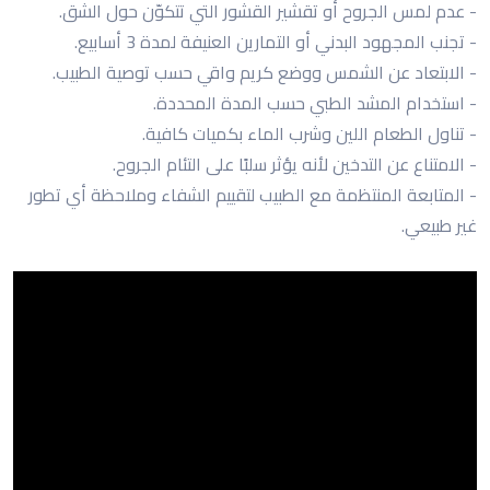
- عدم لمس الجروح أو تقشير القشور التي تتكوّن حول الشق.
- تجنب المجهود البدني أو التمارين العنيفة لمدة 3 أسابيع.
- الابتعاد عن الشمس ووضع كريم واقي حسب توصية الطبيب.
- استخدام المشد الطبي حسب المدة المحددة.
- تناول الطعام اللين وشرب الماء بكميات كافية.
- الامتناع عن التدخين لأنه يؤثر سلبًا على التئام الجروح.
- المتابعة المنتظمة مع الطبيب لتقييم الشفاء وملاحظة أي تطور
غير طبيعي.