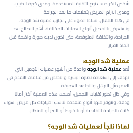
شخص لآخر حسب نوع التقنية المستخدمة، ومدى خبرة الطبيب،
ومدى التزام المريض بتعليمات ما بعد الجراحة.
في هذا المقال، نسلط الضوء على تجارب عملية شد الوجه،
ونستعرض بالتفصيل أنواع العمليات المختلفة، أهم النصائح بعد
الجراحة، والتكلفة المتوقعة، حتى تكون لديك صورة واضحة قبل
اتخاذ القرار.
عملية شد الوجه:
تُعد
عملية شد الوجه
واحدة من أشهر عمليات التجميل التي
تهدف إلى استعادة نضارة البشرة والتخلص من علامات التقدم في
العمر مثل الترهل والتجاعيد العميقة.
وفي ظل تطور تقنيات التجميل، أصبحت هذه العملية أكثر أمانًا
ودقة، وتتوفر منها أنواع متعددة تناسب احتياجات كل مريض، سواء
كانت بالجراحة التقليدية أو بالخيوط أو الليزر أو المنظار.
لماذا نلجأ لعمليات شد الوجه؟