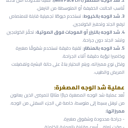
تُناسب الحالات الخفيفة أو المتوسطة من الترهل.
3. شد الوجه بالخيوط:
تستخدم خيوطًا تجميلية قابلة للامتصاص
لرفع الجلد وتحفيز الكولاجين.
4. شد الوجه بالليزر أو الموجات فوق الصوتية:
تحفّز الكولاجين
وتشد الجلد دون جراحة.
5. شد الوجه بالمنظار:
تقنية دقيقة تستخدم شقوقًا صغيرة
وكاميرا لرؤية دقيقة أثناء الجراحة.
ولكل نوع مميزاته، ويتم الاختيار بناءً على حالة البشرة وتفضيلات
المريض والطبيب.
عملية شد الوجه المصغرة:
تُعد عملية شد الوجه المصغرة خيارًا مثاليًا للمرضى الذين يعانون
من ترهل بسيط إلى متوسط، خاصة في الجزء السفلي من الوجه.
مميزاتها:
- جراحة محدودة وشقوق صغيرة.
- وقت تعافي أسرع مقارنة بالعملية الكاملة.