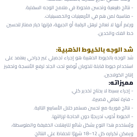
- نتائج طبيعية وتحسن ملحوظ في ملامح الوجه السفلية.
- مناسبة لمن هم في الأربعينيات والخمسينيات.
ورغم أنها لا تعالج ترهل الرقبة أو الجبهة، فإنها خيار ممتاز لتحسين
خط الفك والخدين.
شد الوجه بالخيوط الذهبية:
شد الوجه بالخيوط الذهبية هو إجراء تجميلي غير جراحي يعتمد على
استخدام خيوط قابلة للذوبان تُوضع تحت الجلد لرفع الأنسجة وتحفيز
إنتاج الكولاجين.
مميزاته:
- إجراء بسيط لا يحتاج تخدير كلي.
- فترة تعافي قصيرة.
- نتائج فورية مع تحسن مستمر خلال الأسابيع التالية.
- الخيوط تُذوب تدريجيًا دون الحاجة لإزالتها.
ويُستخدم هذا النوع بشكل شائع للترهلات الخفيفة والمتوسطة،
ويمكن تكراره كل 12–18 شهرًا للحفاظ على النتائج.