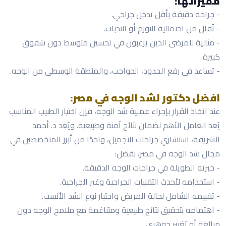
مميزاتها:
- جراحة دقيقة بأقل تدخل جراحي.
- تُقلل من احتمالية التورم أو الندبات.
- مثالية للمرضى الذين يرغبون في تحسين متوسط دون شقوق
كبيرة.
- تساعد في رفع الخدود، الحواجب، والمنطقة الوسطى من الوجه.
افضل دكتور لشد الوجه في مصر:
عند اتخاذ القرار بإجراء عملية شد الوجه، فإن اختيار الطبيب المناسب
يُعد العامل الأهم لضمان نتائج آمنة وطبيعية. ويُعد د. أحمد
الشريفة، استشاري جراحات التجميل، واحدًا من أبرز المتخصصين في
مجال شد الوجه في مصر، بفضل:
- خبرته الطويلة في جراحات الوجه الدقيقة.
- استخدامه لأحدث التقنيات الجراحية وغير الجراحية.
- تقييمه الشامل لحالة المريض واختيار نوع الشد الأنسب.
- اهتمامه بتحقيق نتائج طبيعية ومتناغمة مع ملامح الوجه دون
مبالغة أو تغيير جوهري.