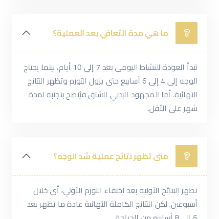
ما هي مدة التعافي بعد العملية؟
تبدأ العودة للنشاط اليومي بعد 7 إلى 10 أيام، بينما يحتاج
الوجه إلى 4 إلى 6 أسابيع حتى يزول التورم وتظهر النتائج
النهائية. أما المجهود البدني الشاق فيُنصح بتجنبه لمدة
شهر على الأقل.
متى تظهر نتائج عملية شد الوجه؟
تظهر النتائج الأولية بعد اختفاء التورم الأولي، أي خلال
أسبوعين. لكن النتائج الكاملة النهائية عادة ما تظهر بعد
6 إلى 8 أسابيع من الجراحة.