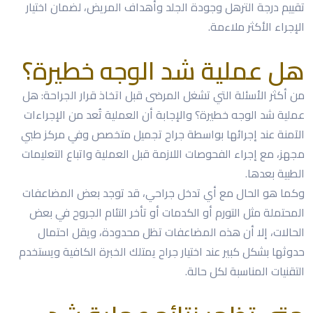
تقييم درجة الترهل وجودة الجلد وأهداف المريض، لضمان اختيار
الإجراء الأكثر ملاءمة.
هل عملية شد الوجه خطيرة؟
من أكثر الأسئلة التي تشغل المرضى قبل اتخاذ قرار الجراحة: هل
عملية شد الوجه خطيرة؟ والإجابة أن العملية تُعد من الإجراءات
الآمنة عند إجرائها بواسطة جراح تجميل متخصص وفي مركز طبي
مجهز، مع إجراء الفحوصات اللازمة قبل العملية واتباع التعليمات
الطبية بعدها.
وكما هو الحال مع أي تدخل جراحي، قد توجد بعض المضاعفات
المحتملة مثل التورم أو الكدمات أو تأخر التئام الجروح في بعض
الحالات، إلا أن هذه المضاعفات تظل محدودة، ويقل احتمال
حدوثها بشكل كبير عند اختيار جراح يمتلك الخبرة الكافية ويستخدم
التقنيات المناسبة لكل حالة.